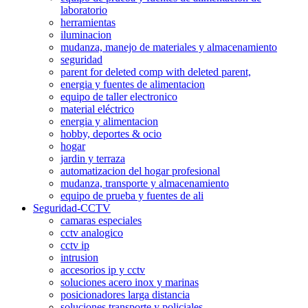
laboratorio
herramientas
iluminacion
mudanza, manejo de materiales y almacenamiento
seguridad
parent for deleted comp with deleted parent,
energia y fuentes de alimentacion
equipo de taller electronico
material eléctrico
energia y alimentacion
hobby, deportes & ocio
hogar
jardin y terraza
automatizacion del hogar profesional
mudanza, transporte y almacenamiento
equipo de prueba y fuentes de ali
Seguridad-CCTV
camaras especiales
cctv analogico
cctv ip
intrusion
accesorios ip y cctv
soluciones acero inox y marinas
posicionadores larga distancia
soluciones transporte y policiales