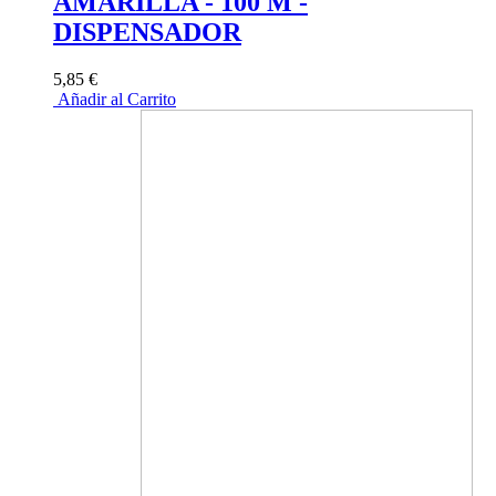
AMARILLA - 100 M -
DISPENSADOR
5,85 €
Añadir al Carrito