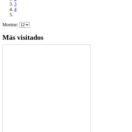
3
4
Mostrar:
Más visitados