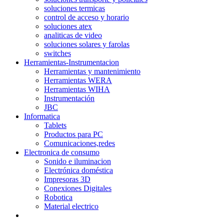
soluciones termicas
control de acceso y horario
soluciones atex
analiticas de video
soluciones solares y farolas
switches
Herramientas-Instrumentacion
Herramientas y mantenimiento
Herramientas WERA
Herramientas WIHA
Instrumentación
JBC
Informatica
Tablets
Productos para PC
Comunicaciones,redes
Electronica de consumo
Sonido e iluminacion
Electrónica doméstica
Impresoras 3D
Conexiones Digitales
Robotica
Material electrico