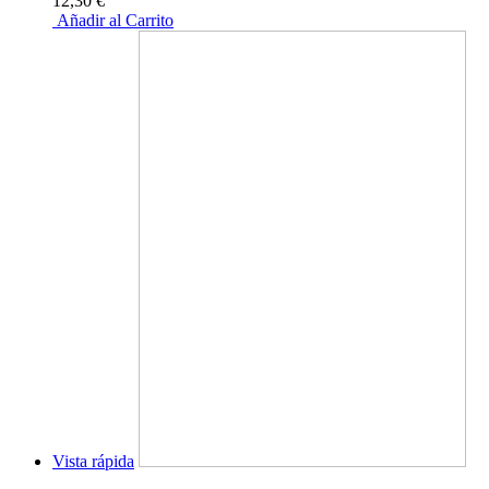
12,30 €
Añadir al Carrito
Vista rápida