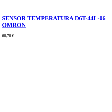
SENSOR TEMPERATURA D6T-44L-06
OMRON
68,78 €