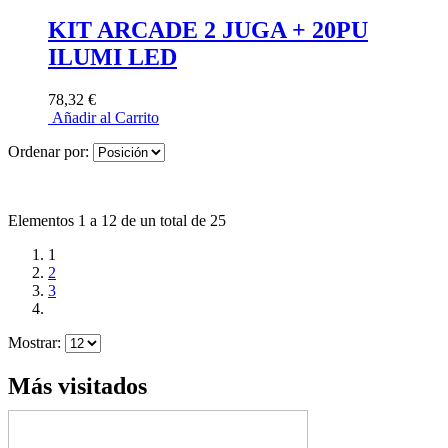
KIT ARCADE 2 JUGA + 20PU
ILUMI LED
78,32 €
Añadir al Carrito
Ordenar por:
Elementos 1 a 12 de un total de 25
1
2
3
Mostrar:
Más visitados