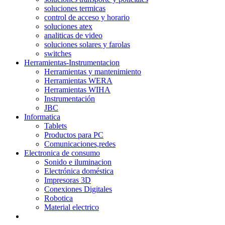
soluciones termicas
control de acceso y horario
soluciones atex
analiticas de video
soluciones solares y farolas
switches
Herramientas-Instrumentacion
Herramientas y mantenimiento
Herramientas WERA
Herramientas WIHA
Instrumentación
JBC
Informatica
Tablets
Productos para PC
Comunicaciones,redes
Electronica de consumo
Sonido e iluminacion
Electrónica doméstica
Impresoras 3D
Conexiones Digitales
Robotica
Material electrico