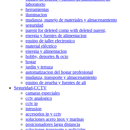
laboratorio
herramientas
iluminacion
mudanza, manejo de materiales y almacenamiento
seguridad
parent for deleted comp with deleted parent,
energia y fuentes de alimentacion
equipo de taller electronico
material eléctrico
energia y alimentacion
hobby, deportes & ocio
hogar
jardin y terraza
automatizacion del hogar profesional
mudanza, transporte y almacenamiento
equipo de prueba y fuentes de ali
Seguridad-CCTV
camaras especiales
cctv analogico
cctv ip
intrusion
accesorios ip y cctv
soluciones acero inox y marinas
posicionadores larga distancia
soluciones transporte y policiales