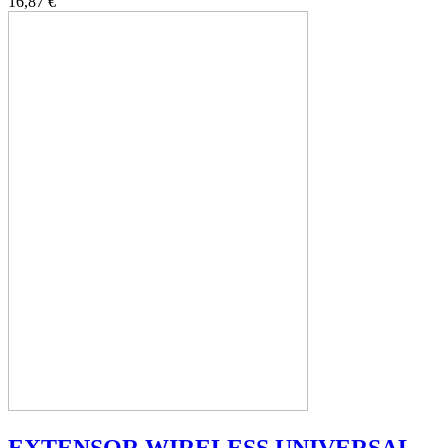
16,87 €