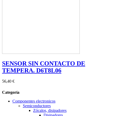
SENSOR SIN CONTACTO DE
TEMPERA. D6T8L06
56,40 €
Categoría
Componentes electronicos
Semiconductores
Zócalos, disipadores
Disipadores