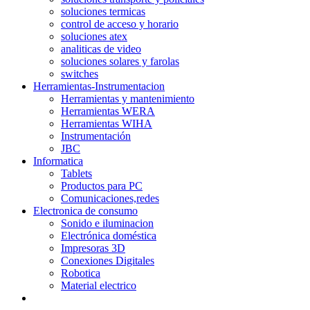
soluciones termicas
control de acceso y horario
soluciones atex
analiticas de video
soluciones solares y farolas
switches
Herramientas-Instrumentacion
Herramientas y mantenimiento
Herramientas WERA
Herramientas WIHA
Instrumentación
JBC
Informatica
Tablets
Productos para PC
Comunicaciones,redes
Electronica de consumo
Sonido e iluminacion
Electrónica doméstica
Impresoras 3D
Conexiones Digitales
Robotica
Material electrico