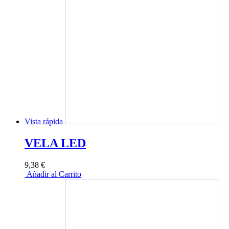
Vista rápida
VELA LED
9,38 €
Añadir al Carrito