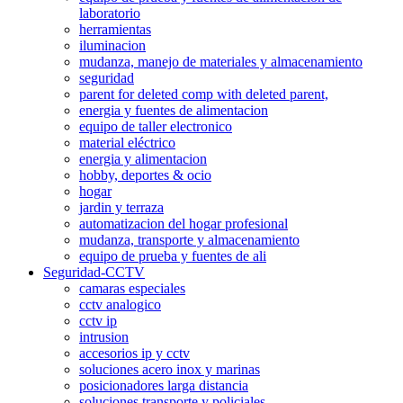
laboratorio
herramientas
iluminacion
mudanza, manejo de materiales y almacenamiento
seguridad
parent for deleted comp with deleted parent,
energia y fuentes de alimentacion
equipo de taller electronico
material eléctrico
energia y alimentacion
hobby, deportes & ocio
hogar
jardin y terraza
automatizacion del hogar profesional
mudanza, transporte y almacenamiento
equipo de prueba y fuentes de ali
Seguridad-CCTV
camaras especiales
cctv analogico
cctv ip
intrusion
accesorios ip y cctv
soluciones acero inox y marinas
posicionadores larga distancia
soluciones transporte y policiales