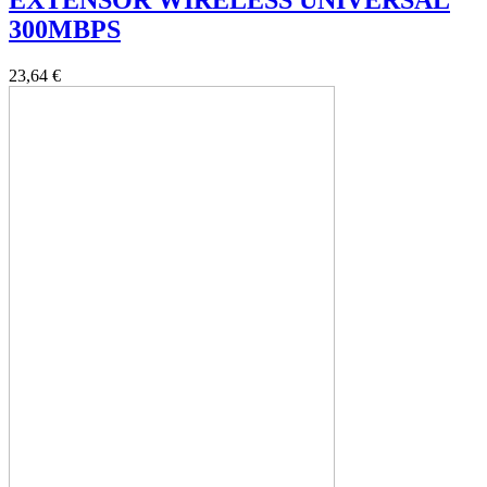
EXTENSOR WIRELESS UNIVERSAL
300MBPS
23,64 €