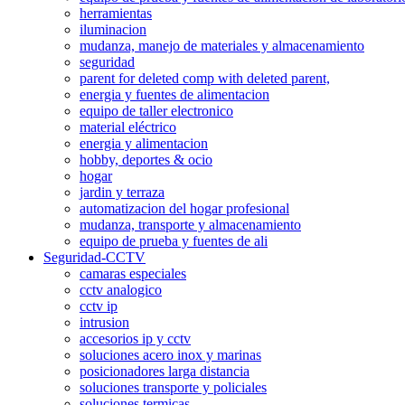
herramientas
iluminacion
mudanza, manejo de materiales y almacenamiento
seguridad
parent for deleted comp with deleted parent,
energia y fuentes de alimentacion
equipo de taller electronico
material eléctrico
energia y alimentacion
hobby, deportes & ocio
hogar
jardin y terraza
automatizacion del hogar profesional
mudanza, transporte y almacenamiento
equipo de prueba y fuentes de ali
Seguridad-CCTV
camaras especiales
cctv analogico
cctv ip
intrusion
accesorios ip y cctv
soluciones acero inox y marinas
posicionadores larga distancia
soluciones transporte y policiales
soluciones termicas