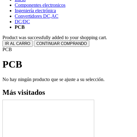
Componentes electronicos
Ingeniería electrónica
Convertidores DC,AC
DC/DC
PCB
Product was successfully added to your shopping cart.
IR AL CARRO
CONTINUAR COMPRANDO
PCB
PCB
No hay ningún producto que se ajuste a su selección.
Más visitados