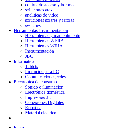
control de acceso y horario
soluciones atex
analiticas de video
soluciones solares y farolas
switches
Herramientas-Instrumentacion
Herramientas y mantenimiento
Herramientas WERA
Herramientas WIHA
Instrumentación
JBC
Informatica
Tablets
Productos para PC
Comunicaciones,redes
Electronica de consumo
Sonido e iluminacion
Electrónica doméstica
Impresoras 3D
Conexiones Digitales
Robotica
Material electrico
Inicio