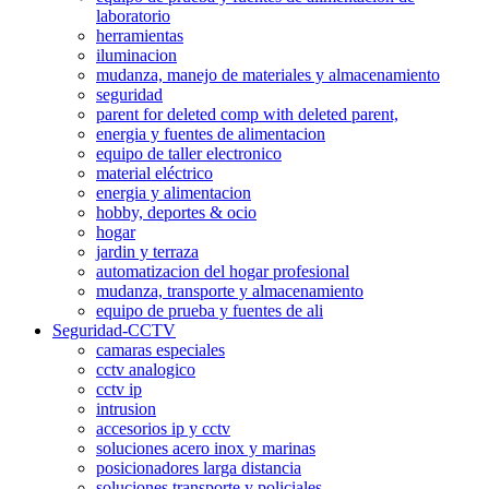
laboratorio
herramientas
iluminacion
mudanza, manejo de materiales y almacenamiento
seguridad
parent for deleted comp with deleted parent,
energia y fuentes de alimentacion
equipo de taller electronico
material eléctrico
energia y alimentacion
hobby, deportes & ocio
hogar
jardin y terraza
automatizacion del hogar profesional
mudanza, transporte y almacenamiento
equipo de prueba y fuentes de ali
Seguridad-CCTV
camaras especiales
cctv analogico
cctv ip
intrusion
accesorios ip y cctv
soluciones acero inox y marinas
posicionadores larga distancia
soluciones transporte y policiales