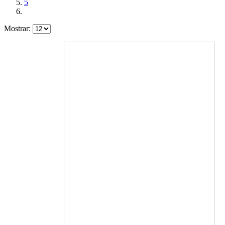
5
Mostrar: