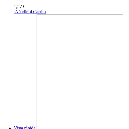
1,57 €
Añadir al Carrito
Vista rápida