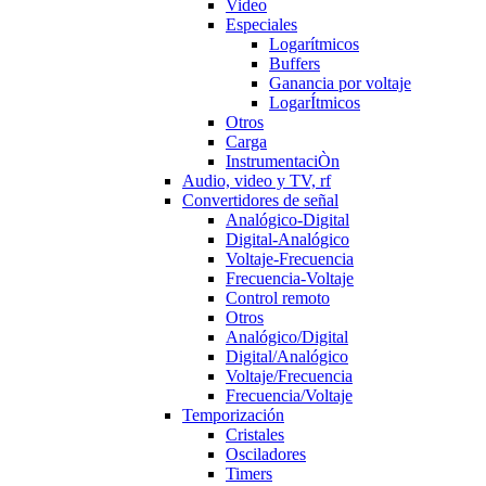
Video
Especiales
Logarítmicos
Buffers
Ganancia por voltaje
LogarÍtmicos
Otros
Carga
InstrumentaciÒn
Audio, video y TV, rf
Convertidores de señal
Analógico-Digital
Digital-Analógico
Voltaje-Frecuencia
Frecuencia-Voltaje
Control remoto
Otros
Analógico/Digital
Digital/Analógico
Voltaje/Frecuencia
Frecuencia/Voltaje
Temporización
Cristales
Osciladores
Timers