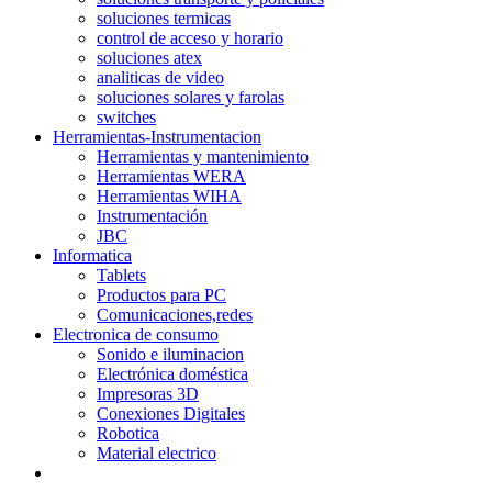
soluciones termicas
control de acceso y horario
soluciones atex
analiticas de video
soluciones solares y farolas
switches
Herramientas-Instrumentacion
Herramientas y mantenimiento
Herramientas WERA
Herramientas WIHA
Instrumentación
JBC
Informatica
Tablets
Productos para PC
Comunicaciones,redes
Electronica de consumo
Sonido e iluminacion
Electrónica doméstica
Impresoras 3D
Conexiones Digitales
Robotica
Material electrico