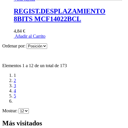
REGIST.DESPLAZAMIENTO
8BITS MCF14022BCL
4,84 €
Añadir al Carrito
Ordenar por:
Elementos 1 a 12 de un total de 173
1
2
3
4
5
Mostrar:
Más visitados