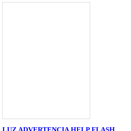
LUZ ADVERTENCIA HELP FLASH