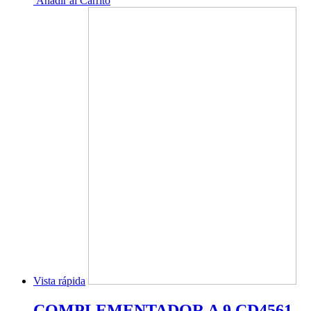
Añadir al Carrito
Vista rápida
COMPLEMENTADOR A 9 CD4561