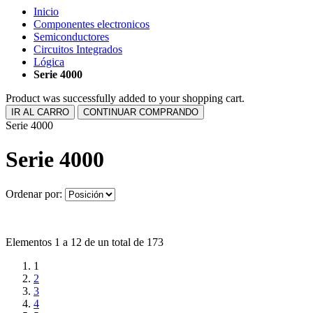
Inicio
Componentes electronicos
Semiconductores
Circuitos Integrados
Lógica
Serie 4000
Product was successfully added to your shopping cart.
IR AL CARRO
CONTINUAR COMPRANDO
Serie 4000
Serie 4000
Ordenar por:
Elementos 1 a 12 de un total de 173
1
2
3
4