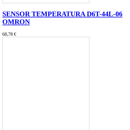
SENSOR TEMPERATURA D6T-44L-06
OMRON
68,78 €