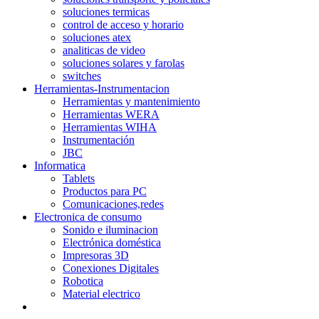
soluciones termicas
control de acceso y horario
soluciones atex
analiticas de video
soluciones solares y farolas
switches
Herramientas-Instrumentacion
Herramientas y mantenimiento
Herramientas WERA
Herramientas WIHA
Instrumentación
JBC
Informatica
Tablets
Productos para PC
Comunicaciones,redes
Electronica de consumo
Sonido e iluminacion
Electrónica doméstica
Impresoras 3D
Conexiones Digitales
Robotica
Material electrico