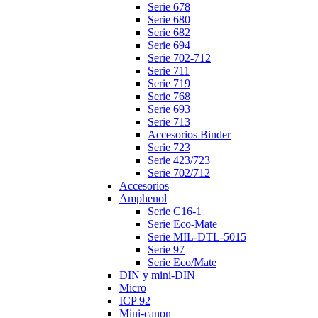
Serie 678
Serie 680
Serie 682
Serie 694
Serie 702-712
Serie 711
Serie 719
Serie 768
Serie 693
Serie 713
Accesorios Binder
Serie 723
Serie 423/723
Serie 702/712
Accesorios
Amphenol
Serie C16-1
Serie Eco-Mate
Serie MIL-DTL-5015
Serie 97
Serie Eco/Mate
DIN y mini-DIN
Micro
ICP 92
Mini-canon