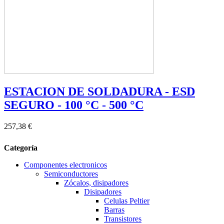
ESTACION DE SOLDADURA - ESD
SEGURO - 100 °C - 500 °C
257,38 €
Categoría
Componentes electronicos
Semiconductores
Zócalos, disipadores
Disipadores
Celulas Peltier
Barras
Transistores