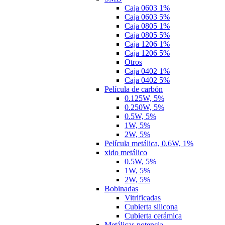
Caja 0603 1%
Caja 0603 5%
Caja 0805 1%
Caja 0805 5%
Caja 1206 1%
Caja 1206 5%
Otros
Caja 0402 1%
Caja 0402 5%
Película de carbón
0.125W, 5%
0.250W, 5%
0.5W, 5%
1W, 5%
2W, 5%
Película metálica, 0.6W, 1%
xido metálico
0.5W, 5%
1W, 5%
2W, 5%
Bobinadas
Vitrificadas
Cubierta silicona
Cubierta cerámica
Metálicas potencia