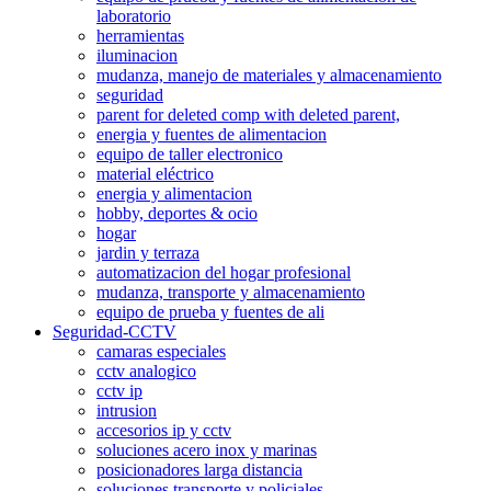
laboratorio
herramientas
iluminacion
mudanza, manejo de materiales y almacenamiento
seguridad
parent for deleted comp with deleted parent,
energia y fuentes de alimentacion
equipo de taller electronico
material eléctrico
energia y alimentacion
hobby, deportes & ocio
hogar
jardin y terraza
automatizacion del hogar profesional
mudanza, transporte y almacenamiento
equipo de prueba y fuentes de ali
Seguridad-CCTV
camaras especiales
cctv analogico
cctv ip
intrusion
accesorios ip y cctv
soluciones acero inox y marinas
posicionadores larga distancia
soluciones transporte y policiales