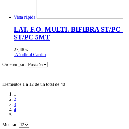
Vista rápida
LAT. F.O. MULTI. BIFIBRA ST/PC-
ST/PC 5MT
27,48 €
Añadir al Carrito
Ordenar por:
Elementos 1 a 12 de un total de 40
1
2
3
4
Mostrar: