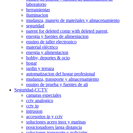
laboratorio
herramientas
iluminacion
mudanza, manejo de materiales y almacenamiento
seguridad
parent for deleted comp with deleted parent,
energia y fuentes de alimentacion
equipo de taller electronico
material eléctrico
energia y alimentacion
hobby, deportes & ocio
hogar
jardin y terraza
automatizacion del hogar profesional
mudanza, transporte y almacenamiento
equipo de prueba y fuentes de ali
Seguridad-CCTV
camaras especiales
cctv analogico
cctv ip
intrusion
accesorios ip y cctv
soluciones acero inox y marinas
posicionadores larga distancia
soluciones transporte y policiales