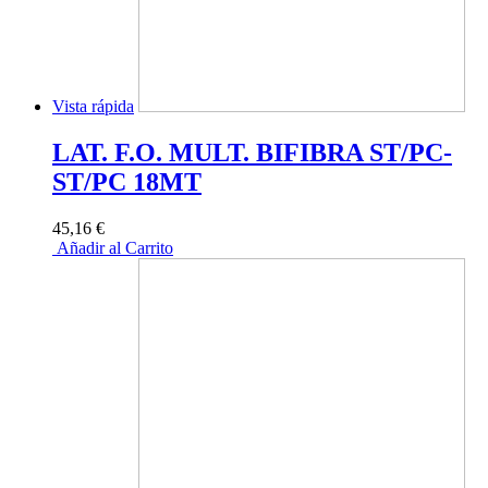
Vista rápida
LAT. F.O. MULT. BIFIBRA ST/PC-
ST/PC 18MT
45,16 €
Añadir al Carrito