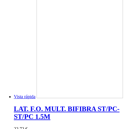
Vista rápida
LAT. F.O. MULT. BIFIBRA ST/PC-
ST/PC 1.5M
22,72 €