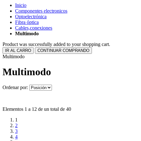
Inicio
Componentes electronicos
Optoelectrónica
Fibra óptica
Cables,conexiones
Multimodo
Product was successfully added to your shopping cart.
IR AL CARRO
CONTINUAR COMPRANDO
Multimodo
Multimodo
Ordenar por:
Elementos 1 a 12 de un total de 40
1
2
3
4