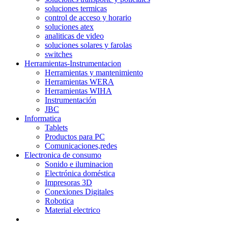
soluciones termicas
control de acceso y horario
soluciones atex
analiticas de video
soluciones solares y farolas
switches
Herramientas-Instrumentacion
Herramientas y mantenimiento
Herramientas WERA
Herramientas WIHA
Instrumentación
JBC
Informatica
Tablets
Productos para PC
Comunicaciones,redes
Electronica de consumo
Sonido e iluminacion
Electrónica doméstica
Impresoras 3D
Conexiones Digitales
Robotica
Material electrico