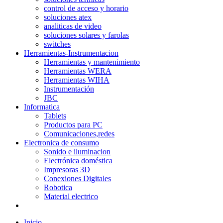
control de acceso y horario
soluciones atex
analiticas de video
soluciones solares y farolas
switches
Herramientas-Instrumentacion
Herramientas y mantenimiento
Herramientas WERA
Herramientas WIHA
Instrumentación
JBC
Informatica
Tablets
Productos para PC
Comunicaciones,redes
Electronica de consumo
Sonido e iluminacion
Electrónica doméstica
Impresoras 3D
Conexiones Digitales
Robotica
Material electrico
Inicio