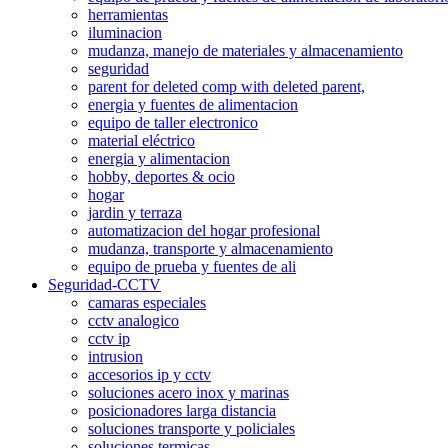
herramientas
iluminacion
mudanza, manejo de materiales y almacenamiento
seguridad
parent for deleted comp with deleted parent,
energia y fuentes de alimentacion
equipo de taller electronico
material eléctrico
energia y alimentacion
hobby, deportes & ocio
hogar
jardin y terraza
automatizacion del hogar profesional
mudanza, transporte y almacenamiento
equipo de prueba y fuentes de ali
Seguridad-CCTV
camaras especiales
cctv analogico
cctv ip
intrusion
accesorios ip y cctv
soluciones acero inox y marinas
posicionadores larga distancia
soluciones transporte y policiales
soluciones termicas