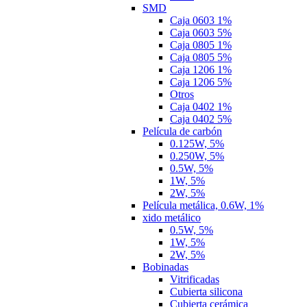
SMD
Caja 0603 1%
Caja 0603 5%
Caja 0805 1%
Caja 0805 5%
Caja 1206 1%
Caja 1206 5%
Otros
Caja 0402 1%
Caja 0402 5%
Película de carbón
0.125W, 5%
0.250W, 5%
0.5W, 5%
1W, 5%
2W, 5%
Película metálica, 0.6W, 1%
xido metálico
0.5W, 5%
1W, 5%
2W, 5%
Bobinadas
Vitrificadas
Cubierta silicona
Cubierta cerámica