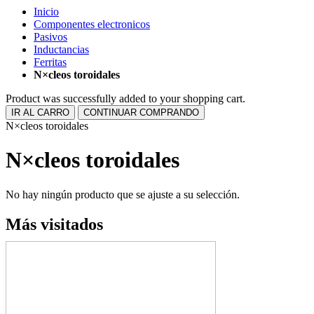
Inicio
Componentes electronicos
Pasivos
Inductancias
Ferritas
N×cleos toroidales
Product was successfully added to your shopping cart.
IR AL CARRO
CONTINUAR COMPRANDO
N×cleos toroidales
N×cleos toroidales
No hay ningún producto que se ajuste a su selección.
Más visitados