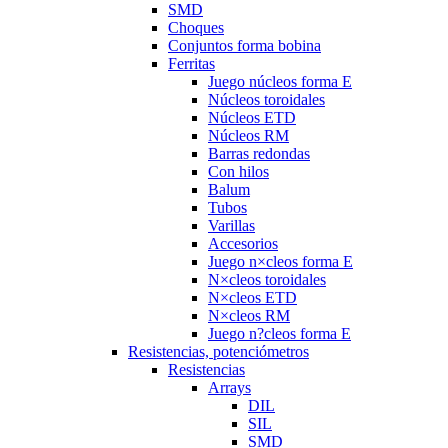
SMD
Choques
Conjuntos forma bobina
Ferritas
Juego núcleos forma E
Núcleos toroidales
Núcleos ETD
Núcleos RM
Barras redondas
Con hilos
Balum
Tubos
Varillas
Accesorios
Juego n×cleos forma E
N×cleos toroidales
N×cleos ETD
N×cleos RM
Juego n?cleos forma E
Resistencias, potenciómetros
Resistencias
Arrays
DIL
SIL
SMD