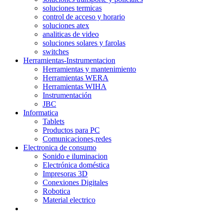
soluciones termicas
control de acceso y horario
soluciones atex
analiticas de video
soluciones solares y farolas
switches
Herramientas-Instrumentacion
Herramientas y mantenimiento
Herramientas WERA
Herramientas WIHA
Instrumentación
JBC
Informatica
Tablets
Productos para PC
Comunicaciones,redes
Electronica de consumo
Sonido e iluminacion
Electrónica doméstica
Impresoras 3D
Conexiones Digitales
Robotica
Material electrico