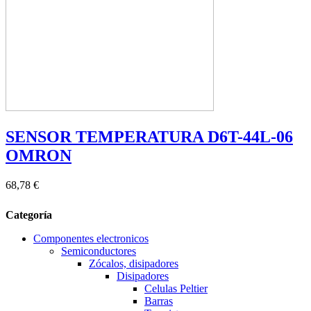
SENSOR TEMPERATURA D6T-44L-06
OMRON
68,78 €
Categoría
Componentes electronicos
Semiconductores
Zócalos, disipadores
Disipadores
Celulas Peltier
Barras