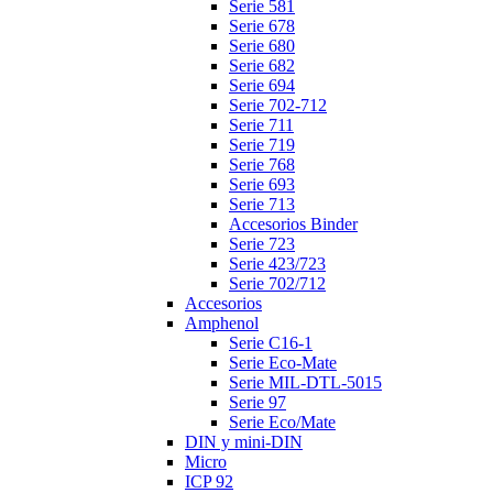
Serie 581
Serie 678
Serie 680
Serie 682
Serie 694
Serie 702-712
Serie 711
Serie 719
Serie 768
Serie 693
Serie 713
Accesorios Binder
Serie 723
Serie 423/723
Serie 702/712
Accesorios
Amphenol
Serie C16-1
Serie Eco-Mate
Serie MIL-DTL-5015
Serie 97
Serie Eco/Mate
DIN y mini-DIN
Micro
ICP 92