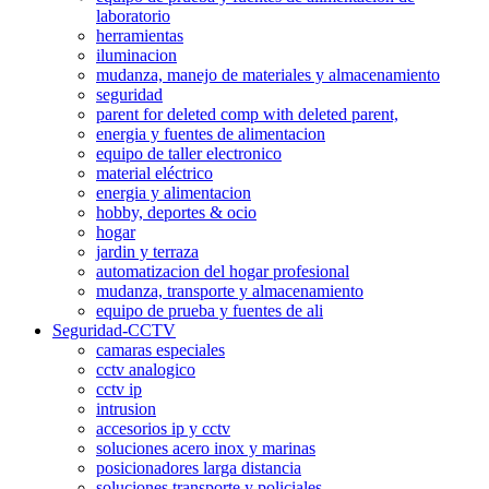
laboratorio
herramientas
iluminacion
mudanza, manejo de materiales y almacenamiento
seguridad
parent for deleted comp with deleted parent,
energia y fuentes de alimentacion
equipo de taller electronico
material eléctrico
energia y alimentacion
hobby, deportes & ocio
hogar
jardin y terraza
automatizacion del hogar profesional
mudanza, transporte y almacenamiento
equipo de prueba y fuentes de ali
Seguridad-CCTV
camaras especiales
cctv analogico
cctv ip
intrusion
accesorios ip y cctv
soluciones acero inox y marinas
posicionadores larga distancia
soluciones transporte y policiales