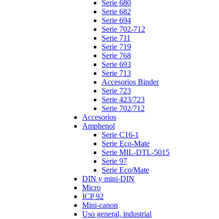
Serie 680
Serie 682
Serie 694
Serie 702-712
Serie 711
Serie 719
Serie 768
Serie 693
Serie 713
Accesorios Binder
Serie 723
Serie 423/723
Serie 702/712
Accesorios
Amphenol
Serie C16-1
Serie Eco-Mate
Serie MIL-DTL-5015
Serie 97
Serie Eco/Mate
DIN y mini-DIN
Micro
ICP 92
Mini-canon
Uso general, industrial