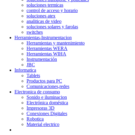
soluciones termicas
control de acceso y horario
soluciones atex
analiticas de video
soluciones solares y farolas
switches
Herramientas-Instrumentacion
Herramientas y mantenimiento
Herramientas WERA
Herramientas WIHA
Instrumentación
JBC
Informatica
Tablets
Productos para PC
Comunicaciones,redes
Electronica de consumo
Sonido e iluminacion
Electrónica doméstica
Impresoras 3D
Conexiones Digitales
Robotica
Material electrico