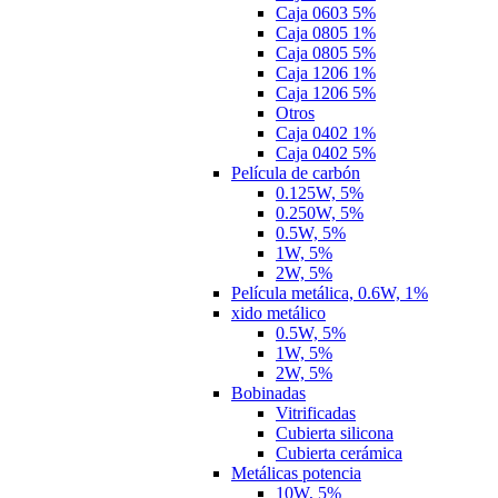
Caja 0603 5%
Caja 0805 1%
Caja 0805 5%
Caja 1206 1%
Caja 1206 5%
Otros
Caja 0402 1%
Caja 0402 5%
Película de carbón
0.125W, 5%
0.250W, 5%
0.5W, 5%
1W, 5%
2W, 5%
Película metálica, 0.6W, 1%
xido metálico
0.5W, 5%
1W, 5%
2W, 5%
Bobinadas
Vitrificadas
Cubierta silicona
Cubierta cerámica
Metálicas potencia
10W, 5%