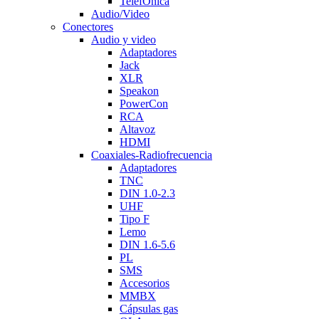
TelefÒnica
Audio/Video
Conectores
Audio y video
Adaptadores
Jack
XLR
Speakon
PowerCon
RCA
Altavoz
HDMI
Coaxiales-Radiofrecuencia
Adaptadores
TNC
DIN 1.0-2.3
UHF
Tipo F
Lemo
DIN 1.6-5.6
PL
SMS
Accesorios
MMBX
Cápsulas gas