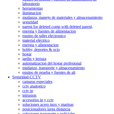
laboratorio
herramientas
iluminacion
mudanza, manejo de materiales y almacenamiento
seguridad
parent for deleted comp with deleted parent,
energia y fuentes de alimentacion
equipo de taller electronico
material eléctrico
energia y alimentacion
hobby, deportes & ocio
hogar
jardin y terraza
automatizacion del hogar profesional
mudanza, transporte y almacenamiento
equipo de prueba y fuentes de ali
Seguridad-CCTV
camaras especiales
cctv analogico
cctv ip
intrusion
accesorios ip y cctv
soluciones acero inox y marinas
posicionadores larga distancia
soluciones transporte y policiales