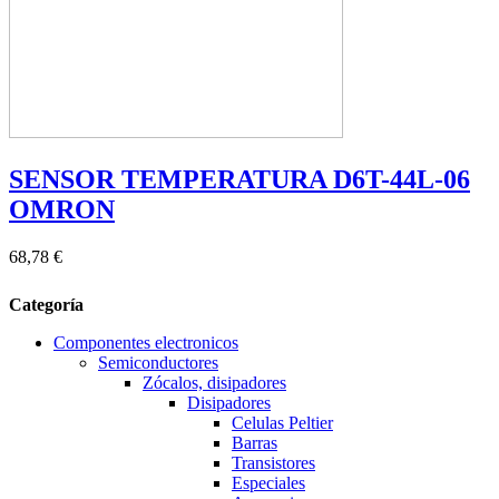
SENSOR TEMPERATURA D6T-44L-06
OMRON
68,78 €
Categoría
Componentes electronicos
Semiconductores
Zócalos, disipadores
Disipadores
Celulas Peltier
Barras
Transistores
Especiales