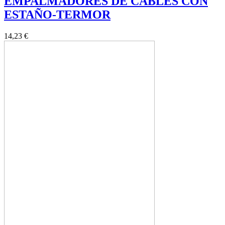
EMPALMADORES DE CABLES CON
ESTAÑO-TERMOR
14,23 €