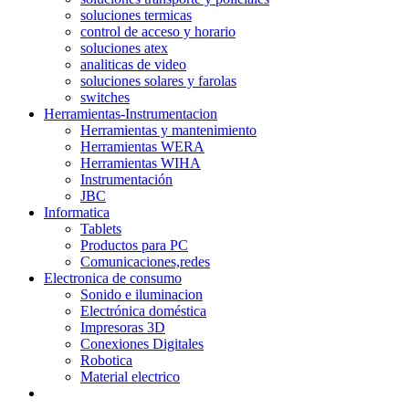
soluciones termicas
control de acceso y horario
soluciones atex
analiticas de video
soluciones solares y farolas
switches
Herramientas-Instrumentacion
Herramientas y mantenimiento
Herramientas WERA
Herramientas WIHA
Instrumentación
JBC
Informatica
Tablets
Productos para PC
Comunicaciones,redes
Electronica de consumo
Sonido e iluminacion
Electrónica doméstica
Impresoras 3D
Conexiones Digitales
Robotica
Material electrico