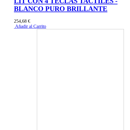
LIT CON 4 TECLAS TACTILES -
BLANCO PURO BRILLANTE
254,68 €
Añadir al Carrito