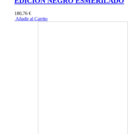
EDICION NEGRO ESMERILADO
180,76 €
Añadir al Carrito