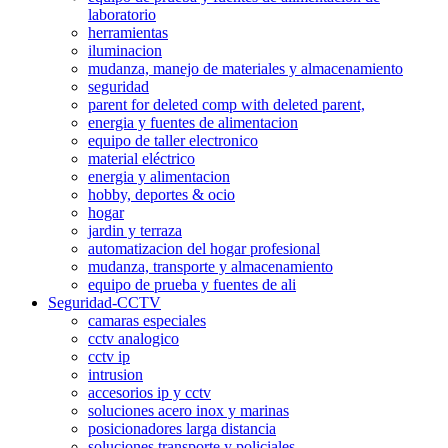
laboratorio
herramientas
iluminacion
mudanza, manejo de materiales y almacenamiento
seguridad
parent for deleted comp with deleted parent,
energia y fuentes de alimentacion
equipo de taller electronico
material eléctrico
energia y alimentacion
hobby, deportes & ocio
hogar
jardin y terraza
automatizacion del hogar profesional
mudanza, transporte y almacenamiento
equipo de prueba y fuentes de ali
Seguridad-CCTV
camaras especiales
cctv analogico
cctv ip
intrusion
accesorios ip y cctv
soluciones acero inox y marinas
posicionadores larga distancia
soluciones transporte y policiales