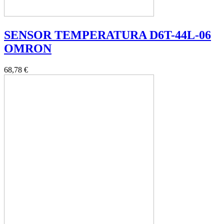
SENSOR TEMPERATURA D6T-44L-06
OMRON
68,78 €