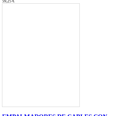
59,25 €