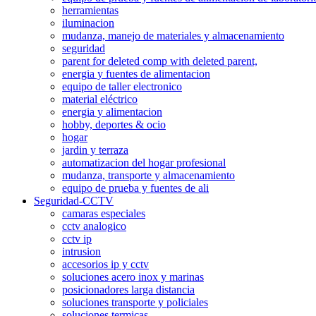
herramientas
iluminacion
mudanza, manejo de materiales y almacenamiento
seguridad
parent for deleted comp with deleted parent,
energia y fuentes de alimentacion
equipo de taller electronico
material eléctrico
energia y alimentacion
hobby, deportes & ocio
hogar
jardin y terraza
automatizacion del hogar profesional
mudanza, transporte y almacenamiento
equipo de prueba y fuentes de ali
Seguridad-CCTV
camaras especiales
cctv analogico
cctv ip
intrusion
accesorios ip y cctv
soluciones acero inox y marinas
posicionadores larga distancia
soluciones transporte y policiales
soluciones termicas