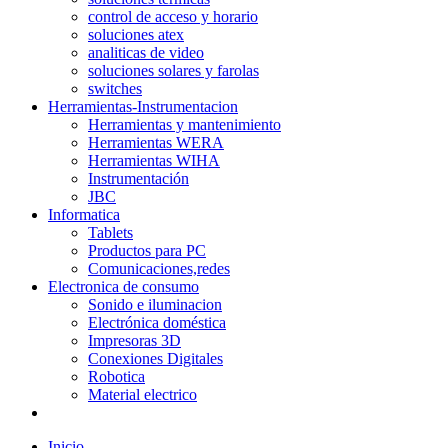
control de acceso y horario
soluciones atex
analiticas de video
soluciones solares y farolas
switches
Herramientas-Instrumentacion
Herramientas y mantenimiento
Herramientas WERA
Herramientas WIHA
Instrumentación
JBC
Informatica
Tablets
Productos para PC
Comunicaciones,redes
Electronica de consumo
Sonido e iluminacion
Electrónica doméstica
Impresoras 3D
Conexiones Digitales
Robotica
Material electrico
Inicio