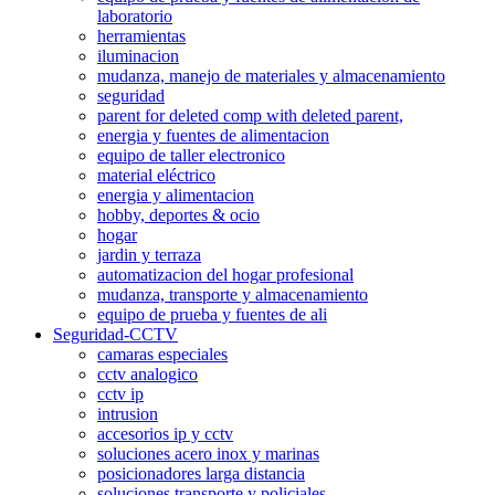
laboratorio
herramientas
iluminacion
mudanza, manejo de materiales y almacenamiento
seguridad
parent for deleted comp with deleted parent,
energia y fuentes de alimentacion
equipo de taller electronico
material eléctrico
energia y alimentacion
hobby, deportes & ocio
hogar
jardin y terraza
automatizacion del hogar profesional
mudanza, transporte y almacenamiento
equipo de prueba y fuentes de ali
Seguridad-CCTV
camaras especiales
cctv analogico
cctv ip
intrusion
accesorios ip y cctv
soluciones acero inox y marinas
posicionadores larga distancia
soluciones transporte y policiales