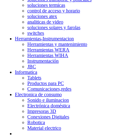
soluciones termicas
control de acceso y horario
soluciones atex
analiticas de video
soluciones solares y farolas
switches
Herramientas-Instrumentacion
Herramientas y mantenimiento
Herramientas WERA
Herramientas WIHA
Instrumentación
JBC
Informatica
Tablets
Productos para PC
Comunicaciones,redes
Electronica de consumo
Sonido e iluminacion
Electrónica doméstica
Impresoras 3D
Conexiones Digitales
Robotica
Material electrico