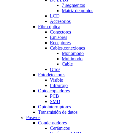
7 segmentos
Matriz de puntos
LCD
Accesorios
Fibra óptica
Conectores
Emisores
Receptores
Cables,conexiones
Monomodo
Multimodo
Cable
Otros
Fotodetectores
Visible
Infrarrojo
Optoacopladores
PCB
SMD
Optointerruptores
Transmisión de datos
Pasivos
Condensadores
Cerámicos