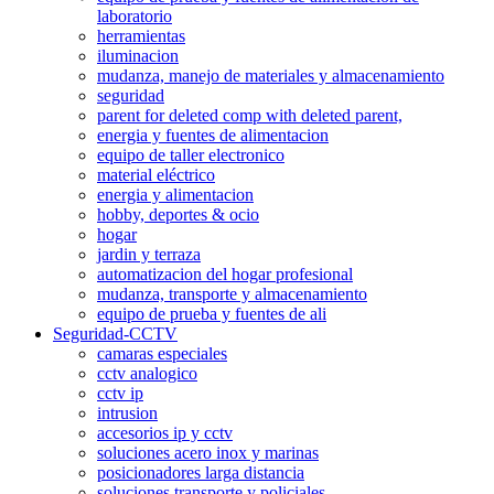
laboratorio
herramientas
iluminacion
mudanza, manejo de materiales y almacenamiento
seguridad
parent for deleted comp with deleted parent,
energia y fuentes de alimentacion
equipo de taller electronico
material eléctrico
energia y alimentacion
hobby, deportes & ocio
hogar
jardin y terraza
automatizacion del hogar profesional
mudanza, transporte y almacenamiento
equipo de prueba y fuentes de ali
Seguridad-CCTV
camaras especiales
cctv analogico
cctv ip
intrusion
accesorios ip y cctv
soluciones acero inox y marinas
posicionadores larga distancia
soluciones transporte y policiales