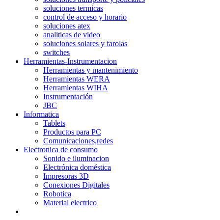
soluciones termicas
control de acceso y horario
soluciones atex
analiticas de video
soluciones solares y farolas
switches
Herramientas-Instrumentacion
Herramientas y mantenimiento
Herramientas WERA
Herramientas WIHA
Instrumentación
JBC
Informatica
Tablets
Productos para PC
Comunicaciones,redes
Electronica de consumo
Sonido e iluminacion
Electrónica doméstica
Impresoras 3D
Conexiones Digitales
Robotica
Material electrico