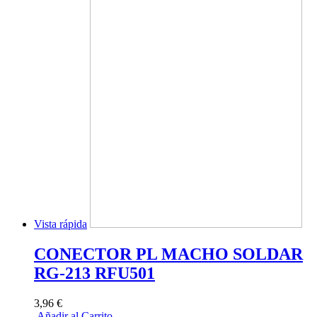
Vista rápida
CONECTOR PL MACHO SOLDAR
RG-213 RFU501
3,96 €
Añadir al Carrito