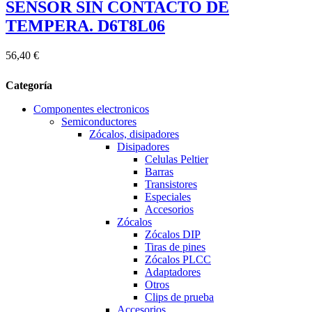
SENSOR SIN CONTACTO DE
TEMPERA. D6T8L06
56,40 €
Categoría
Componentes electronicos
Semiconductores
Zócalos, disipadores
Disipadores
Celulas Peltier
Barras
Transistores
Especiales
Accesorios
Zócalos
Zócalos DIP
Tiras de pines
Zócalos PLCC
Adaptadores
Otros
Clips de prueba
Accesorios