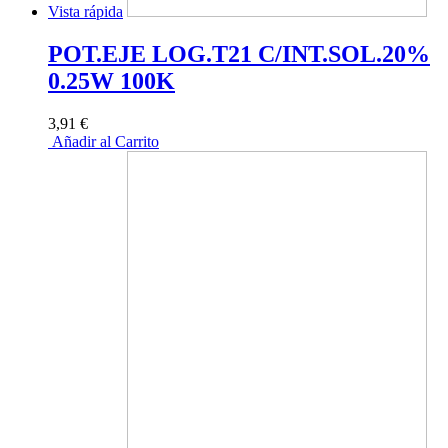
Vista rápida
POT.EJE LOG.T21 C/INT.SOL.20%
0.25W 100K
3,91 €
Añadir al Carrito