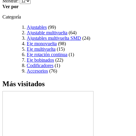
Mostrar:
Ver por
Categoría
Ajustables
(99)
Ajustable multivuelta
(64)
Ajustables multivuelta SMD
(24)
Eje monovuelta
(98)
Eje multivuelta
(15)
Eje rotación continua
(1)
Eje bobinados
(22)
Codificadores
(1)
Accesorios
(76)
Más visitados