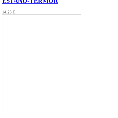
ESTAÑO-TERMOR
14,23 €