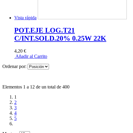
Vista rápida
POT.EJE LOG.T21
C/INT.SOLD.20% 0.25W 22K
4,20 €
Añadir al Carrito
Ordenar por:
Elementos 1 a 12 de un total de 400
1
2
3
4
5