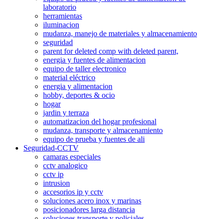
laboratorio
herramientas
iluminacion
mudanza, manejo de materiales y almacenamiento
seguridad
parent for deleted comp with deleted parent,
energia y fuentes de alimentacion
equipo de taller electronico
material eléctrico
energia y alimentacion
hobby, deportes & ocio
hogar
jardin y terraza
automatizacion del hogar profesional
mudanza, transporte y almacenamiento
equipo de prueba y fuentes de ali
Seguridad-CCTV
camaras especiales
cctv analogico
cctv ip
intrusion
accesorios ip y cctv
soluciones acero inox y marinas
posicionadores larga distancia
soluciones transporte y policiales