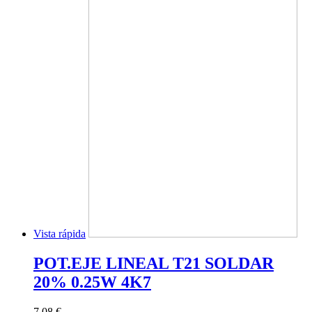
Vista rápida
POT.EJE LINEAL T21 SOLDAR
20% 0.25W 4K7
7,08 €