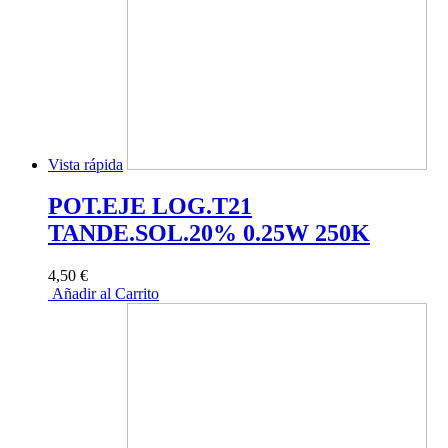
Vista rápida
POT.EJE LOG.T21
TANDE.SOL.20% 0.25W 250K
4,50 €
Añadir al Carrito