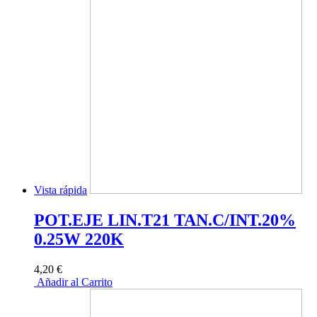
Vista rápida
POT.EJE LIN.T21 TAN.C/INT.20%
0.25W 220K
4,20 €
Añadir al Carrito