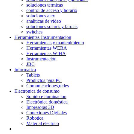
soluciones termicas
control de acceso y horario
soluciones atex
analiticas de video
soluciones solares y farolas
switches
Herramientas-Instrumentacion
Herramientas y mantenimiento
Herramientas WERA
Herramientas WIHA
Instrumentación
JBC
Informatica
Tablets
Productos para PC
Comunicaciones,redes
Electronica de consumo
Sonido e iluminacion
Electrónica doméstica
Impresoras 3D
Conexiones Digitales
Robotica
Material electrico