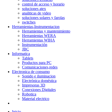
control de acceso y horario
soluciones atex
analiticas de video
soluciones solares y farolas
switches
Herramientas-Instrumentacion
Herramientas y mantenimiento
Herramientas WERA
Herramientas WIHA
Instrumentación
JBC
Informatica
Tablets
Productos para PC
Comunicaciones,redes
Electronica de consumo
Sonido e iluminacion
Electrónica doméstica
Impresoras 3D
Conexiones Digitales
Robotica
Material electrico
Inicio