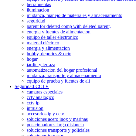
herramientas
iluminacion
mudanza, manejo de materiales y almacenamiento
seguridad
parent for deleted comp with deleted parent,
energia y fuentes de alimentacion
equipo de taller electronico
material eléctrico
energia y alimentacion
hobby, deportes & ocio
hogar
jardin y terraza
automatizacion del hogar profesional
mudanza, transporte y almacenamiento
equipo de prueba y fuentes de ali
Seguridad-CCTV
camaras especiales
cctv analogico
cctv ip
intrusion
accesorios ip y cctv
soluciones acero inox y marinas
posicionadores larga distancia
soluciones transporte y policiales
soluciones termicas