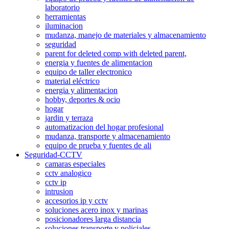
laboratorio
herramientas
iluminacion
mudanza, manejo de materiales y almacenamiento
seguridad
parent for deleted comp with deleted parent,
energia y fuentes de alimentacion
equipo de taller electronico
material eléctrico
energia y alimentacion
hobby, deportes & ocio
hogar
jardin y terraza
automatizacion del hogar profesional
mudanza, transporte y almacenamiento
equipo de prueba y fuentes de ali
Seguridad-CCTV
camaras especiales
cctv analogico
cctv ip
intrusion
accesorios ip y cctv
soluciones acero inox y marinas
posicionadores larga distancia
soluciones transporte y policiales