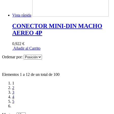
Vista rápida
CONECTOR MINI-DIN MACHO
AEREO 4P
0,922 €
Añadir al Carrito
Ordenar por:
Elementos 1 a 12 de un total de 100
1
2
3
4
5