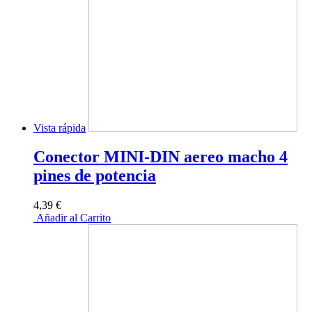
Vista rápida
Conector MINI-DIN aereo macho 4
pines de potencia
4,39 €
Añadir al Carrito