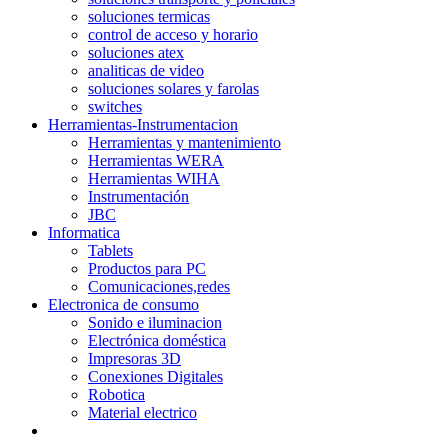
soluciones termicas
control de acceso y horario
soluciones atex
analiticas de video
soluciones solares y farolas
switches
Herramientas-Instrumentacion
Herramientas y mantenimiento
Herramientas WERA
Herramientas WIHA
Instrumentación
JBC
Informatica
Tablets
Productos para PC
Comunicaciones,redes
Electronica de consumo
Sonido e iluminacion
Electrónica doméstica
Impresoras 3D
Conexiones Digitales
Robotica
Material electrico