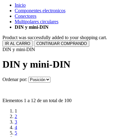
Inicio
Componentes electronicos
Conectores
Multipolares circulares
DIN y mini-DIN
Product was successfully added to your shopping cart.
IR AL CARRO
CONTINUAR COMPRANDO
DIN y mini-DIN
DIN y mini-DIN
Ordenar por:
Elementos 1 a 12 de un total de 100
1
2
3
4
5