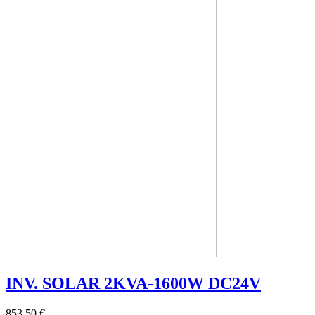
INV. SOLAR 2KVA-1600W DC24V
853,50 €