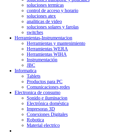
soluciones termicas
control de acceso y horario
soluciones atex
analiticas de video
soluciones solares y farolas
switches
Herramientas-Instrumentacion
Herramientas y mantenimiento
Herramientas WERA
Herramientas WIHA
Instrumentación
JBC
Informatica
Tablets
Productos para PC
Comunicaciones,redes
Electronica de consumo
Sonido e iluminacion
Electrónica doméstica
Impresoras 3D
Conexiones Digitales
Robotica
Material electrico