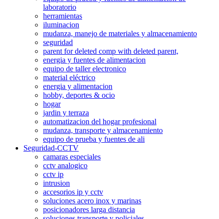
laboratorio
herramientas
iluminacion
mudanza, manejo de materiales y almacenamiento
seguridad
parent for deleted comp with deleted parent,
energia y fuentes de alimentacion
equipo de taller electronico
material eléctrico
energia y alimentacion
hobby, deportes & ocio
hogar
jardin y terraza
automatizacion del hogar profesional
mudanza, transporte y almacenamiento
equipo de prueba y fuentes de ali
Seguridad-CCTV
camaras especiales
cctv analogico
cctv ip
intrusion
accesorios ip y cctv
soluciones acero inox y marinas
posicionadores larga distancia
soluciones transporte y policiales