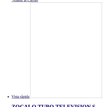
Añadir al Carrito
Vista rápida
ZOCALO TUBO TELEVISION S-