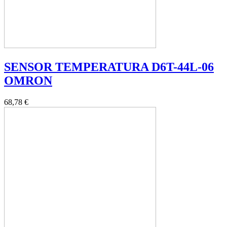
SENSOR TEMPERATURA D6T-44L-06
OMRON
68,78 €