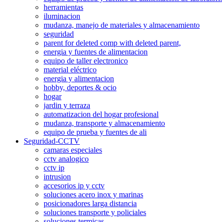
herramientas
iluminacion
mudanza, manejo de materiales y almacenamiento
seguridad
parent for deleted comp with deleted parent,
energia y fuentes de alimentacion
equipo de taller electronico
material eléctrico
energia y alimentacion
hobby, deportes & ocio
hogar
jardin y terraza
automatizacion del hogar profesional
mudanza, transporte y almacenamiento
equipo de prueba y fuentes de ali
Seguridad-CCTV
camaras especiales
cctv analogico
cctv ip
intrusion
accesorios ip y cctv
soluciones acero inox y marinas
posicionadores larga distancia
soluciones transporte y policiales
soluciones termicas