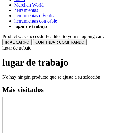
Merchan World
herramientas
herramientas elÉctricas
herramientas con cable
lugar de trabajo
Product was successfully added to your shopping cart.
IR AL CARRO
CONTINUAR COMPRANDO
lugar de trabajo
lugar de trabajo
No hay ningún producto que se ajuste a su selección.
Más visitados