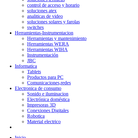
control de acceso y horario
soluciones atex
analiticas de video
soluciones solares y farolas
switches
Herramientas-Instrumentacion
Herramientas y mantenimiento
Herramientas WERA
Herramientas WIHA
Instrumentación
JBC
Informatica
Tablets
Productos para PC
Comunicaciones,redes
Electronica de consumo
Sonido e iluminacion
Electrónica doméstica
Impresoras 3D
Conexiones Digitales
Robotica
Material electrico
Inicio