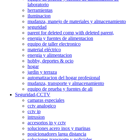
laboratorio
herramientas
iluminacion
mudanza, manejo de materiales y almacenamiento
seguridad
parent for deleted comp with deleted parent,
energia y fuentes de alimentacion
equipo de taller electronico
material eléctrico
energia y alimentacion
hobby, deportes & ocio
hogar
jardin y terraza
automatizacion del hogar profesional
mudanza, transporte y almacenamiento
equipo de prueba y fuentes de ali
Seguridad-CCTV
camaras especiales
cctv analogico
cctv ip
intrusion
accesorios ip y cctv
soluciones acero inox y marinas
posicionadores larga distancia
soluciones transporte y policiales