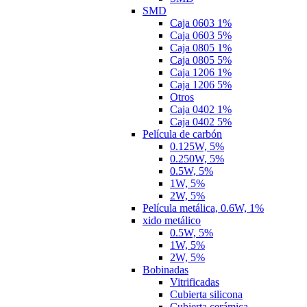
SMD
Caja 0603 1%
Caja 0603 5%
Caja 0805 1%
Caja 0805 5%
Caja 1206 1%
Caja 1206 5%
Otros
Caja 0402 1%
Caja 0402 5%
Película de carbón
0.125W, 5%
0.250W, 5%
0.5W, 5%
1W, 5%
2W, 5%
Película metálica, 0.6W, 1%
xido metálico
0.5W, 5%
1W, 5%
2W, 5%
Bobinadas
Vitrificadas
Cubierta silicona
Cubierta cerámica