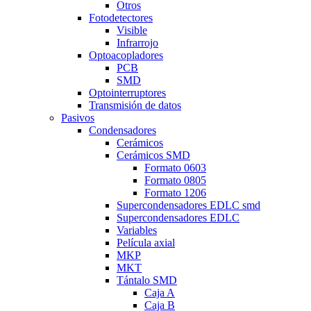
Otros
Fotodetectores
Visible
Infrarrojo
Optoacopladores
PCB
SMD
Optointerruptores
Transmisión de datos
Pasivos
Condensadores
Cerámicos
Cerámicos SMD
Formato 0603
Formato 0805
Formato 1206
Supercondensadores EDLC smd
Supercondensadores EDLC
Variables
Película axial
MKP
MKT
Tántalo SMD
Caja A
Caja B