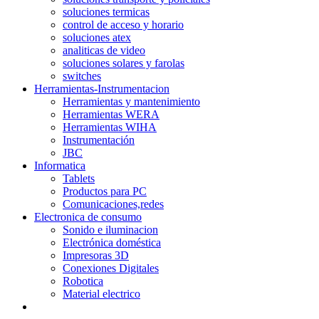
soluciones termicas
control de acceso y horario
soluciones atex
analiticas de video
soluciones solares y farolas
switches
Herramientas-Instrumentacion
Herramientas y mantenimiento
Herramientas WERA
Herramientas WIHA
Instrumentación
JBC
Informatica
Tablets
Productos para PC
Comunicaciones,redes
Electronica de consumo
Sonido e iluminacion
Electrónica doméstica
Impresoras 3D
Conexiones Digitales
Robotica
Material electrico