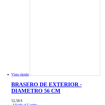
Vista rápida
BRASERO DE EXTERIOR -
DIAMETRO 56 CM
52,58 €
Añadir al Carrito