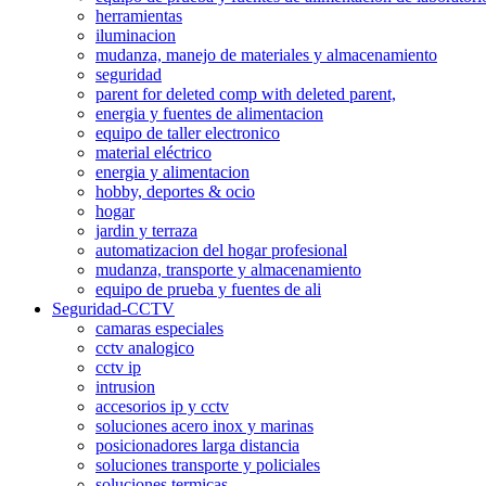
herramientas
iluminacion
mudanza, manejo de materiales y almacenamiento
seguridad
parent for deleted comp with deleted parent,
energia y fuentes de alimentacion
equipo de taller electronico
material eléctrico
energia y alimentacion
hobby, deportes & ocio
hogar
jardin y terraza
automatizacion del hogar profesional
mudanza, transporte y almacenamiento
equipo de prueba y fuentes de ali
Seguridad-CCTV
camaras especiales
cctv analogico
cctv ip
intrusion
accesorios ip y cctv
soluciones acero inox y marinas
posicionadores larga distancia
soluciones transporte y policiales
soluciones termicas