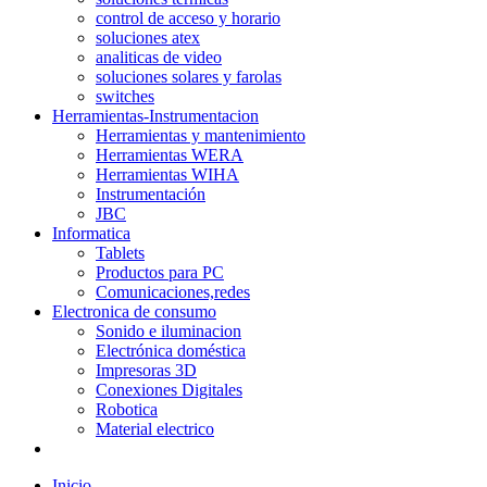
control de acceso y horario
soluciones atex
analiticas de video
soluciones solares y farolas
switches
Herramientas-Instrumentacion
Herramientas y mantenimiento
Herramientas WERA
Herramientas WIHA
Instrumentación
JBC
Informatica
Tablets
Productos para PC
Comunicaciones,redes
Electronica de consumo
Sonido e iluminacion
Electrónica doméstica
Impresoras 3D
Conexiones Digitales
Robotica
Material electrico
Inicio