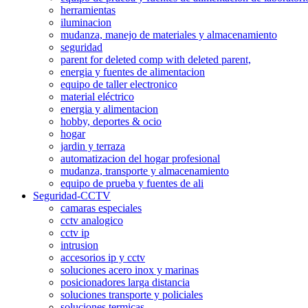
herramientas
iluminacion
mudanza, manejo de materiales y almacenamiento
seguridad
parent for deleted comp with deleted parent,
energia y fuentes de alimentacion
equipo de taller electronico
material eléctrico
energia y alimentacion
hobby, deportes & ocio
hogar
jardin y terraza
automatizacion del hogar profesional
mudanza, transporte y almacenamiento
equipo de prueba y fuentes de ali
Seguridad-CCTV
camaras especiales
cctv analogico
cctv ip
intrusion
accesorios ip y cctv
soluciones acero inox y marinas
posicionadores larga distancia
soluciones transporte y policiales
soluciones termicas