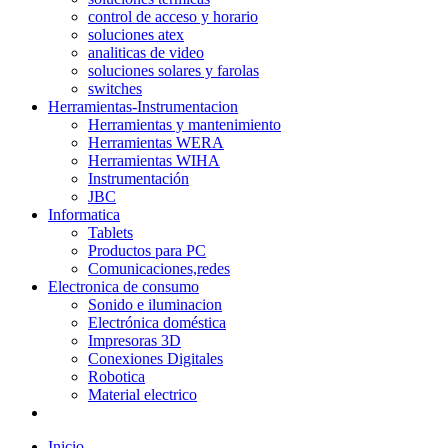
control de acceso y horario
soluciones atex
analiticas de video
soluciones solares y farolas
switches
Herramientas-Instrumentacion
Herramientas y mantenimiento
Herramientas WERA
Herramientas WIHA
Instrumentación
JBC
Informatica
Tablets
Productos para PC
Comunicaciones,redes
Electronica de consumo
Sonido e iluminacion
Electrónica doméstica
Impresoras 3D
Conexiones Digitales
Robotica
Material electrico
Inicio