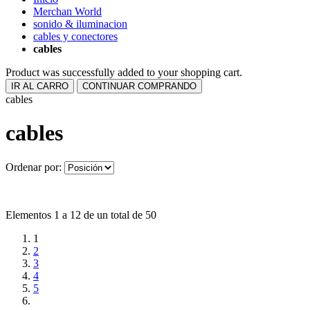
Merchan World
sonido & iluminacion
cables y conectores
cables
Product was successfully added to your shopping cart.
IR AL CARRO
CONTINUAR COMPRANDO
cables
cables
Ordenar por:
Elementos 1 a 12 de un total de 50
1
2
3
4
5