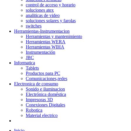
control de acceso y horario
soluciones atex
analiticas de video
soluciones solares y farolas
switches
Herramientas-Instrumentacion
Herramientas y mantenimiento
Herramientas WERA
Herramientas WIHA
Instrumentación
JBC
Informatica
Tablets
Productos para PC
Comunicaciones,redes
Electronica de consumo
Sonido e iluminacion
Electrónica doméstica
Impresoras 3D
Conexiones Digitales
Robotica
Material electrico
Inicio