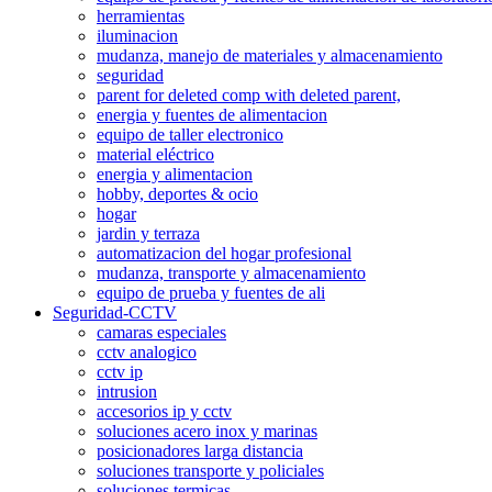
herramientas
iluminacion
mudanza, manejo de materiales y almacenamiento
seguridad
parent for deleted comp with deleted parent,
energia y fuentes de alimentacion
equipo de taller electronico
material eléctrico
energia y alimentacion
hobby, deportes & ocio
hogar
jardin y terraza
automatizacion del hogar profesional
mudanza, transporte y almacenamiento
equipo de prueba y fuentes de ali
Seguridad-CCTV
camaras especiales
cctv analogico
cctv ip
intrusion
accesorios ip y cctv
soluciones acero inox y marinas
posicionadores larga distancia
soluciones transporte y policiales
soluciones termicas