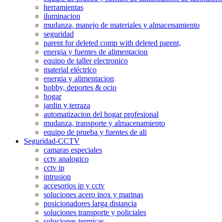
herramientas
iluminacion
mudanza, manejo de materiales y almacenamiento
seguridad
parent for deleted comp with deleted parent,
energia y fuentes de alimentacion
equipo de taller electronico
material eléctrico
energia y alimentacion
hobby, deportes & ocio
hogar
jardin y terraza
automatizacion del hogar profesional
mudanza, transporte y almacenamiento
equipo de prueba y fuentes de ali
Seguridad-CCTV
camaras especiales
cctv analogico
cctv ip
intrusion
accesorios ip y cctv
soluciones acero inox y marinas
posicionadores larga distancia
soluciones transporte y policiales
soluciones termicas