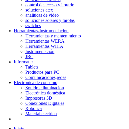
control de acceso y horario
soluciones atex
analiticas de video
soluciones solares y farolas
switches
Herramientas-Instrumentacion
Herramientas y mantenimiento
Herramientas WERA
Herramientas WIHA
Instrumentación
JBC
Informatica
Tablets
Productos para PC
Comunicaciones,redes
Electronica de consumo
Sonido e iluminacion
Electrónica doméstica
Impresoras 3D
Conexiones Digitales
Robotica
Material electrico
Inicio