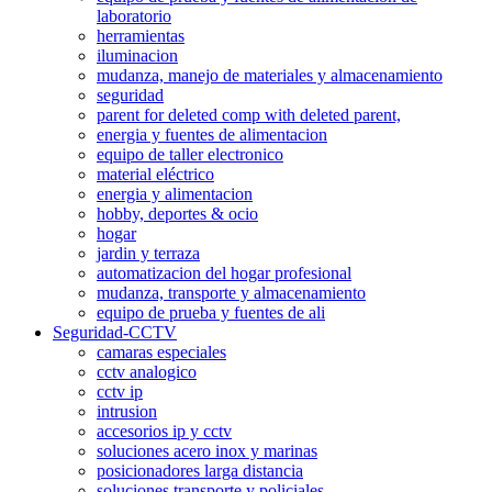
laboratorio
herramientas
iluminacion
mudanza, manejo de materiales y almacenamiento
seguridad
parent for deleted comp with deleted parent,
energia y fuentes de alimentacion
equipo de taller electronico
material eléctrico
energia y alimentacion
hobby, deportes & ocio
hogar
jardin y terraza
automatizacion del hogar profesional
mudanza, transporte y almacenamiento
equipo de prueba y fuentes de ali
Seguridad-CCTV
camaras especiales
cctv analogico
cctv ip
intrusion
accesorios ip y cctv
soluciones acero inox y marinas
posicionadores larga distancia
soluciones transporte y policiales