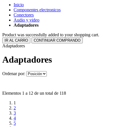
Inicio
Componentes electronicos
Conectores
Audio y video
Adaptadores
Product was successfully added to your shopping cart.
IR AL CARRO
CONTINUAR COMPRANDO
Adaptadores
Adaptadores
Ordenar por:
Elementos 1 a 12 de un total de 118
1
2
3
4
5