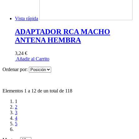
Vista rápida
ADAPTADOR RCA MACHO
ANTENA HEMBRA
3,24 €
Añadir al Carrito
Ordenar por:
Elementos 1 a 12 de un total de 118
1
2
3
4
5