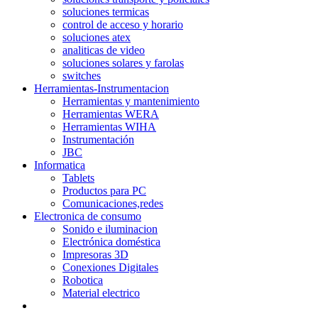
soluciones termicas
control de acceso y horario
soluciones atex
analiticas de video
soluciones solares y farolas
switches
Herramientas-Instrumentacion
Herramientas y mantenimiento
Herramientas WERA
Herramientas WIHA
Instrumentación
JBC
Informatica
Tablets
Productos para PC
Comunicaciones,redes
Electronica de consumo
Sonido e iluminacion
Electrónica doméstica
Impresoras 3D
Conexiones Digitales
Robotica
Material electrico