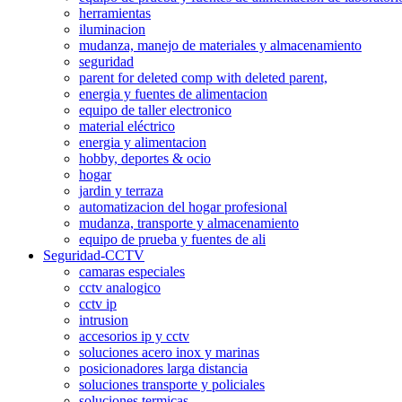
herramientas
iluminacion
mudanza, manejo de materiales y almacenamiento
seguridad
parent for deleted comp with deleted parent,
energia y fuentes de alimentacion
equipo de taller electronico
material eléctrico
energia y alimentacion
hobby, deportes & ocio
hogar
jardin y terraza
automatizacion del hogar profesional
mudanza, transporte y almacenamiento
equipo de prueba y fuentes de ali
Seguridad-CCTV
camaras especiales
cctv analogico
cctv ip
intrusion
accesorios ip y cctv
soluciones acero inox y marinas
posicionadores larga distancia
soluciones transporte y policiales
soluciones termicas