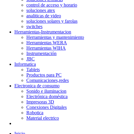
control de acceso y horario
soluciones atex
analiticas de video
soluciones solares y farolas
switches
Herramientas-Instrumentacion
Herramientas y mantenimiento
Herramientas WERA
Herramientas WIHA
Instrumentación
JBC
Informatica
Tablets
Productos para PC
Comunicaciones,redes
Electronica de consumo
Sonido e iluminacion
Electrónica doméstica
Impresoras 3D
Conexiones Digitales
Robotica
Material electrico
Inicio