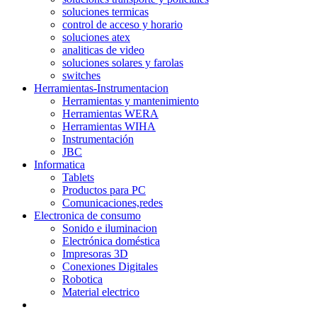
soluciones termicas
control de acceso y horario
soluciones atex
analiticas de video
soluciones solares y farolas
switches
Herramientas-Instrumentacion
Herramientas y mantenimiento
Herramientas WERA
Herramientas WIHA
Instrumentación
JBC
Informatica
Tablets
Productos para PC
Comunicaciones,redes
Electronica de consumo
Sonido e iluminacion
Electrónica doméstica
Impresoras 3D
Conexiones Digitales
Robotica
Material electrico