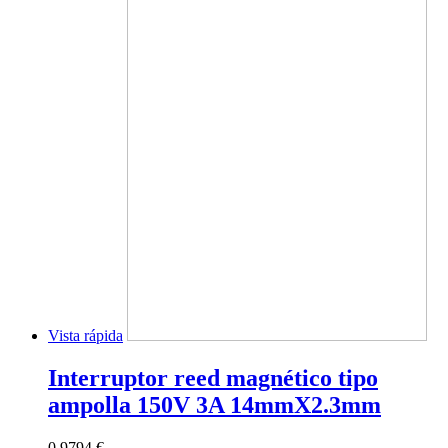
Vista rápida
Interruptor reed magnético tipo
ampolla 150V 3A 14mmX2.3mm
0,9794 €