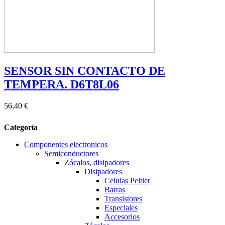
SENSOR SIN CONTACTO DE
TEMPERA. D6T8L06
56,40 €
Categoría
Componentes electronicos
Semiconductores
Zócalos, disipadores
Disipadores
Celulas Peltier
Barras
Transistores
Especiales
Accesorios