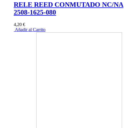
RELE REED CONMUTADO NC/NA
2508-1625-080
4,20 €
Añadir al Carrito