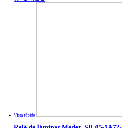
Vista rápida
Relé de láminas Meder, SIL05-1A72-