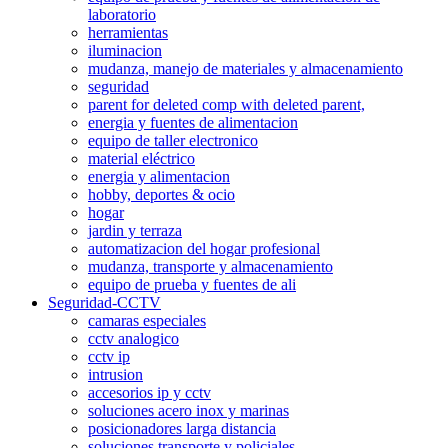
laboratorio
herramientas
iluminacion
mudanza, manejo de materiales y almacenamiento
seguridad
parent for deleted comp with deleted parent,
energia y fuentes de alimentacion
equipo de taller electronico
material eléctrico
energia y alimentacion
hobby, deportes & ocio
hogar
jardin y terraza
automatizacion del hogar profesional
mudanza, transporte y almacenamiento
equipo de prueba y fuentes de ali
Seguridad-CCTV
camaras especiales
cctv analogico
cctv ip
intrusion
accesorios ip y cctv
soluciones acero inox y marinas
posicionadores larga distancia
soluciones transporte y policiales