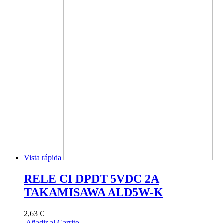
Vista rápida
RELE CI DPDT 5VDC 2A
TAKAMISAWA ALD5W-K
2,63 €
Añadir al Carrito