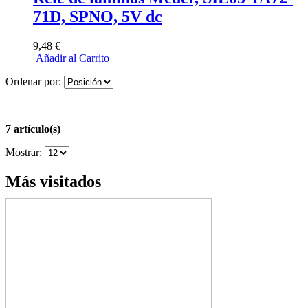
71D, SPNO, 5V dc
9,48 €
Añadir al Carrito
Ordenar por:
7 artículo(s)
Mostrar:
Más visitados