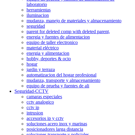
laboratorio
herramientas
iluminacion
mudanza, manejo de materiales y almacenamiento
seguridad
parent for deleted comp with deleted parent,
energia y fuentes de alimentacion
equipo de taller electronico
material eléctrico
energia y alimentacion
hobby, deportes & ocio
hogar
jardin y terraza
automatizacion del hogar profesional
mudanza, transporte y almacenamiento
equipo de prueba y fuentes de ali
Seguridad-CCTV
camaras especiales
cctv analogico
cctv ip
intrusion
accesorios ip y cctv
soluciones acero inox y marinas
posicionadores larga distancia
soluciones transporte y policiales