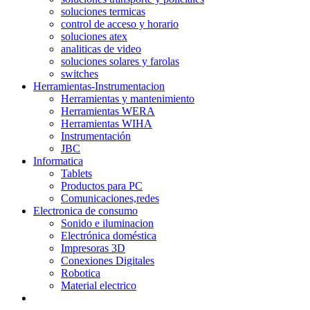
soluciones termicas
control de acceso y horario
soluciones atex
analiticas de video
soluciones solares y farolas
switches
Herramientas-Instrumentacion
Herramientas y mantenimiento
Herramientas WERA
Herramientas WIHA
Instrumentación
JBC
Informatica
Tablets
Productos para PC
Comunicaciones,redes
Electronica de consumo
Sonido e iluminacion
Electrónica doméstica
Impresoras 3D
Conexiones Digitales
Robotica
Material electrico