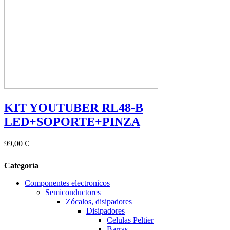
KIT YOUTUBER RL48-B
LED+SOPORTE+PINZA
99,00 €
Categoría
Componentes electronicos
Semiconductores
Zócalos, disipadores
Disipadores
Celulas Peltier
Barras