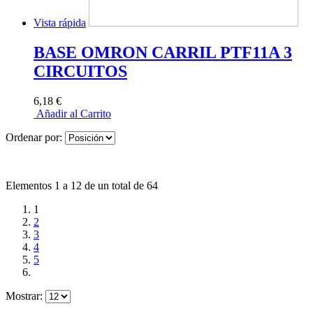
Vista rápida
BASE OMRON CARRIL PTF11A 3
CIRCUITOS
6,18 €
Añadir al Carrito
Ordenar por:
Elementos 1 a 12 de un total de 64
1
2
3
4
5
Mostrar: