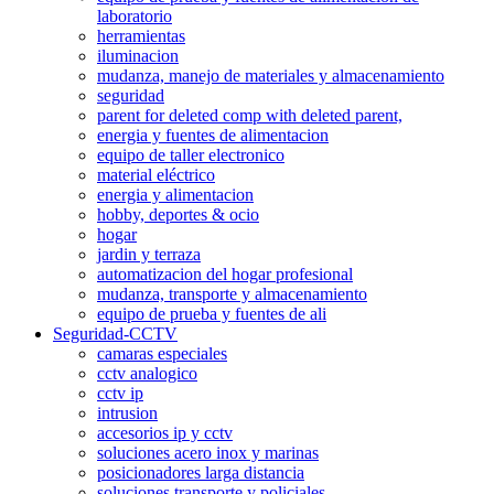
laboratorio
herramientas
iluminacion
mudanza, manejo de materiales y almacenamiento
seguridad
parent for deleted comp with deleted parent,
energia y fuentes de alimentacion
equipo de taller electronico
material eléctrico
energia y alimentacion
hobby, deportes & ocio
hogar
jardin y terraza
automatizacion del hogar profesional
mudanza, transporte y almacenamiento
equipo de prueba y fuentes de ali
Seguridad-CCTV
camaras especiales
cctv analogico
cctv ip
intrusion
accesorios ip y cctv
soluciones acero inox y marinas
posicionadores larga distancia
soluciones transporte y policiales