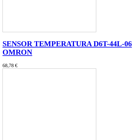
SENSOR TEMPERATURA D6T-44L-06
OMRON
68,78 €