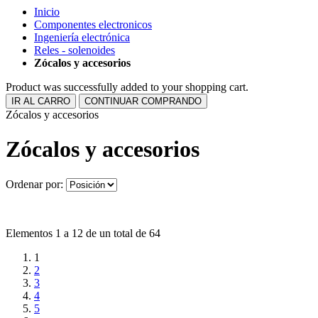
Inicio
Componentes electronicos
Ingeniería electrónica
Reles - solenoides
Zócalos y accesorios
Product was successfully added to your shopping cart.
IR AL CARRO
CONTINUAR COMPRANDO
Zócalos y accesorios
Zócalos y accesorios
Ordenar por:
Elementos 1 a 12 de un total de 64
1
2
3
4
5