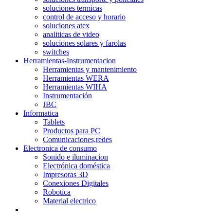
soluciones termicas
control de acceso y horario
soluciones atex
analiticas de video
soluciones solares y farolas
switches
Herramientas-Instrumentacion
Herramientas y mantenimiento
Herramientas WERA
Herramientas WIHA
Instrumentación
JBC
Informatica
Tablets
Productos para PC
Comunicaciones,redes
Electronica de consumo
Sonido e iluminacion
Electrónica doméstica
Impresoras 3D
Conexiones Digitales
Robotica
Material electrico