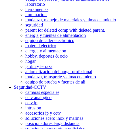
laboratorio
herramientas
iluminacion
mudanza, manejo de materiales y almacenamiento
seguridad
parent for deleted comp with deleted parent,
energia y fuentes de alimentacion
equipo de taller electronico
material eléctrico
energia y alimentacion
hobby, deportes & ocio
hogar
jardin y terraza
automatizacion del hogar profesional
mudanza, transporte y almacenamiento
equipo de prueba y fuentes de ali
Seguridad-CCTV
camaras especiales
cctv analogico
cctv ip
intrusion
accesorios ip y cctv
soluciones acero inox y marinas
posicionadores larga distancia
soluciones transporte y policiales