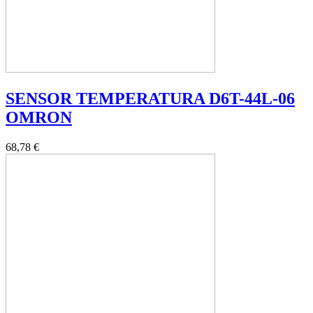
SENSOR TEMPERATURA D6T-44L-06
OMRON
68,78 €