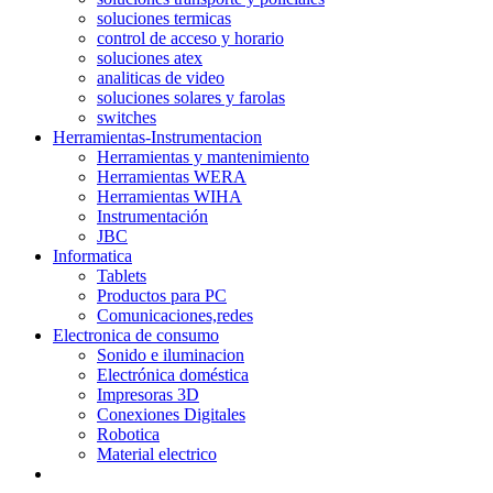
soluciones termicas
control de acceso y horario
soluciones atex
analiticas de video
soluciones solares y farolas
switches
Herramientas-Instrumentacion
Herramientas y mantenimiento
Herramientas WERA
Herramientas WIHA
Instrumentación
JBC
Informatica
Tablets
Productos para PC
Comunicaciones,redes
Electronica de consumo
Sonido e iluminacion
Electrónica doméstica
Impresoras 3D
Conexiones Digitales
Robotica
Material electrico