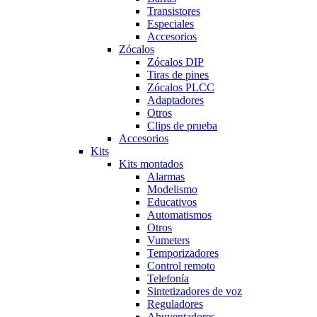
Transistores
Especiales
Accesorios
Zócalos
Zócalos DIP
Tiras de pines
Zócalos PLCC
Adaptadores
Otros
Clips de prueba
Accesorios
Kits
Kits montados
Alarmas
Modelismo
Educativos
Automatismos
Otros
Vumeters
Temporizadores
Control remoto
Telefonía
Sintetizadores de voz
Reguladores
Ahuyentadores