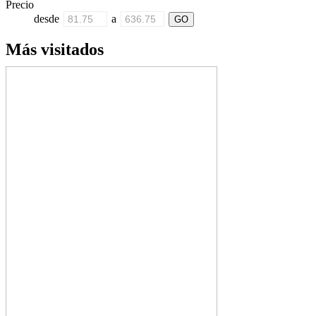
Precio
desde
a
Más visitados