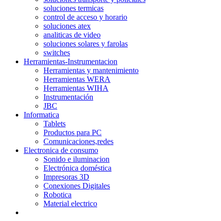
soluciones termicas
control de acceso y horario
soluciones atex
analiticas de video
soluciones solares y farolas
switches
Herramientas-Instrumentacion
Herramientas y mantenimiento
Herramientas WERA
Herramientas WIHA
Instrumentación
JBC
Informatica
Tablets
Productos para PC
Comunicaciones,redes
Electronica de consumo
Sonido e iluminacion
Electrónica doméstica
Impresoras 3D
Conexiones Digitales
Robotica
Material electrico