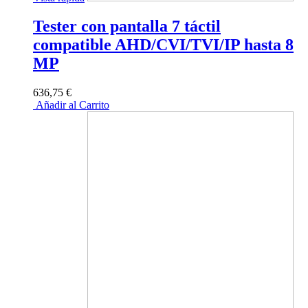
Tester con pantalla 7 táctil
compatible AHD/CVI/TVI/IP hasta 8
MP
636,75 €
Añadir al Carrito