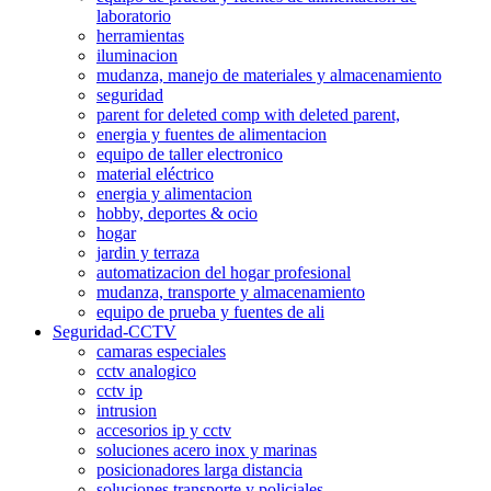
laboratorio
herramientas
iluminacion
mudanza, manejo de materiales y almacenamiento
seguridad
parent for deleted comp with deleted parent,
energia y fuentes de alimentacion
equipo de taller electronico
material eléctrico
energia y alimentacion
hobby, deportes & ocio
hogar
jardin y terraza
automatizacion del hogar profesional
mudanza, transporte y almacenamiento
equipo de prueba y fuentes de ali
Seguridad-CCTV
camaras especiales
cctv analogico
cctv ip
intrusion
accesorios ip y cctv
soluciones acero inox y marinas
posicionadores larga distancia
soluciones transporte y policiales