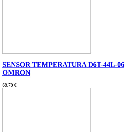
SENSOR TEMPERATURA D6T-44L-06
OMRON
68,78 €