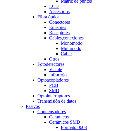
Matriz de puntos
LCD
Accesorios
Fibra óptica
Conectores
Emisores
Receptores
Cables,conexiones
Monomodo
Multimodo
Cable
Otros
Fotodetectores
Visible
Infrarrojo
Optoacopladores
PCB
SMD
Optointerruptores
Transmisión de datos
Pasivos
Condensadores
Cerámicos
Cerámicos SMD
Formato 0603