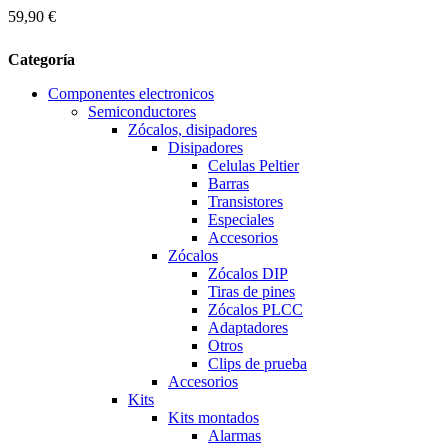
59,90 €
Categoría
Componentes electronicos
Semiconductores
Zócalos, disipadores
Disipadores
Celulas Peltier
Barras
Transistores
Especiales
Accesorios
Zócalos
Zócalos DIP
Tiras de pines
Zócalos PLCC
Adaptadores
Otros
Clips de prueba
Accesorios
Kits
Kits montados
Alarmas