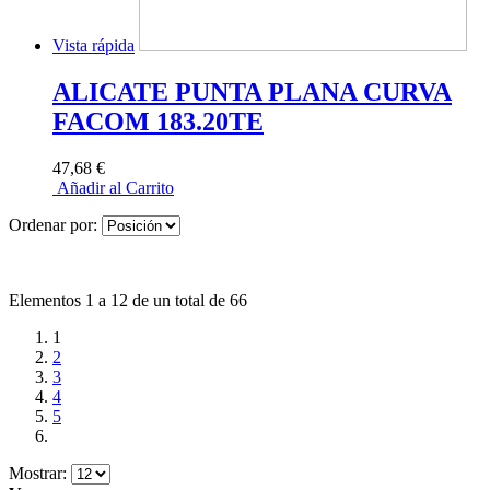
Vista rápida
ALICATE PUNTA PLANA CURVA
FACOM 183.20TE
47,68 €
Añadir al Carrito
Ordenar por:
Elementos 1 a 12 de un total de 66
1
2
3
4
5
Mostrar: