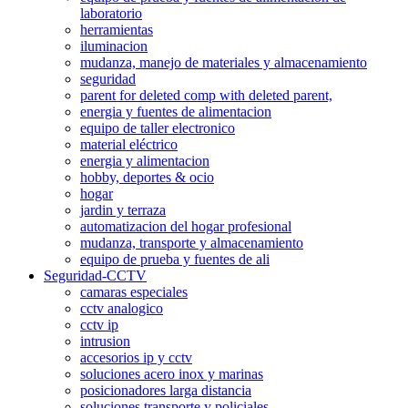
laboratorio
herramientas
iluminacion
mudanza, manejo de materiales y almacenamiento
seguridad
parent for deleted comp with deleted parent,
energia y fuentes de alimentacion
equipo de taller electronico
material eléctrico
energia y alimentacion
hobby, deportes & ocio
hogar
jardin y terraza
automatizacion del hogar profesional
mudanza, transporte y almacenamiento
equipo de prueba y fuentes de ali
Seguridad-CCTV
camaras especiales
cctv analogico
cctv ip
intrusion
accesorios ip y cctv
soluciones acero inox y marinas
posicionadores larga distancia
soluciones transporte y policiales