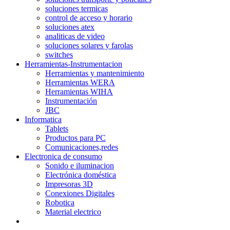
soluciones termicas
control de acceso y horario
soluciones atex
analiticas de video
soluciones solares y farolas
switches
Herramientas-Instrumentacion
Herramientas y mantenimiento
Herramientas WERA
Herramientas WIHA
Instrumentación
JBC
Informatica
Tablets
Productos para PC
Comunicaciones,redes
Electronica de consumo
Sonido e iluminacion
Electrónica doméstica
Impresoras 3D
Conexiones Digitales
Robotica
Material electrico