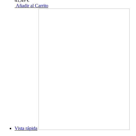
41,49 €
Añadir al Carrito
Vista rápida