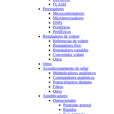
FLASH
Procesadores
Microcontroladores
Microprocesadores
DSPs
Periféricos
PerifÉricos
Reguladores de voltaje
Referencias de voltaje
Reguladores fijos
Reguladores variables
Convertidor voltaje
Otros
Otros
Acondicionamiento de señal
Multiplicadores analógicos
Conmutadores analógicos
Potenciómetros digitales
Filtros
Otros
Amplificadores
Operacionales
Propósito general
Rápidos