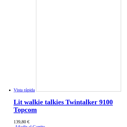
Vista rápida
Lit walkie talkies Twintalker 9100
Topcom
139,80 €
Añadir al Carrito