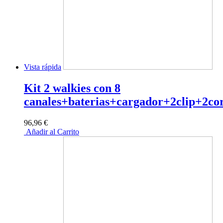
Vista rápida
Kit 2 walkies con 8
canales+baterias+cargador+2clip+2co
96,96 €
Añadir al Carrito