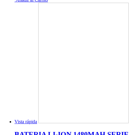
Vista rápida
BATERIA LI-ION 1480MAH SERIE