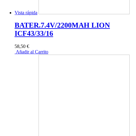
Vista rápida
BATER.7.4V/2200MAH LION
ICF43/33/16
58,50 €
Añadir al Carrito