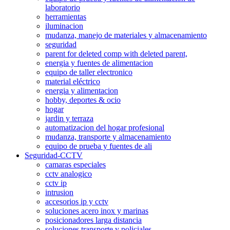
laboratorio
herramientas
iluminacion
mudanza, manejo de materiales y almacenamiento
seguridad
parent for deleted comp with deleted parent,
energia y fuentes de alimentacion
equipo de taller electronico
material eléctrico
energia y alimentacion
hobby, deportes & ocio
hogar
jardin y terraza
automatizacion del hogar profesional
mudanza, transporte y almacenamiento
equipo de prueba y fuentes de ali
Seguridad-CCTV
camaras especiales
cctv analogico
cctv ip
intrusion
accesorios ip y cctv
soluciones acero inox y marinas
posicionadores larga distancia
soluciones transporte y policiales