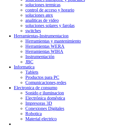
soluciones termicas
control de acceso y horario
soluciones atex
analiticas de video
soluciones solares y farolas
switches
Herramientas-Instrumentacion
Herramientas y mantenimiento
Herramientas WERA
Herramientas WIHA
Instrumentación
JBC
Informatica
Tablets
Productos para PC
Comunicaciones,redes
Electronica de consumo
Sonido e iluminacion
Electrónica doméstica
Impresoras 3D
Conexiones Digitales
Robotica
Material electrico