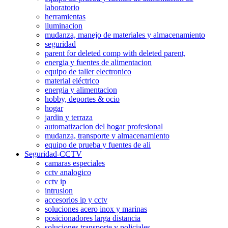
laboratorio
herramientas
iluminacion
mudanza, manejo de materiales y almacenamiento
seguridad
parent for deleted comp with deleted parent,
energia y fuentes de alimentacion
equipo de taller electronico
material eléctrico
energia y alimentacion
hobby, deportes & ocio
hogar
jardin y terraza
automatizacion del hogar profesional
mudanza, transporte y almacenamiento
equipo de prueba y fuentes de ali
Seguridad-CCTV
camaras especiales
cctv analogico
cctv ip
intrusion
accesorios ip y cctv
soluciones acero inox y marinas
posicionadores larga distancia
soluciones transporte y policiales