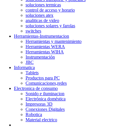
soluciones termicas
control de acceso y horario
soluciones atex
analiticas de video
soluciones solares y farolas
switches
Herramientas-Instrumentacion
Herramientas y mantenimiento
Herramientas WERA
Herramientas WIHA
Instrumentación
JBC
Informatica
Tablets
Productos para PC
Comunicaciones,redes
Electronica de consumo
Sonido e iluminacion
Electrónica doméstica
Impresoras 3D
Conexiones Digitales
Robotica
Material electrico