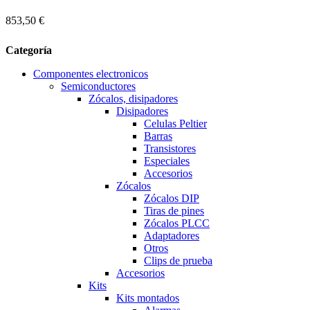
853,50 €
Categoría
Componentes electronicos
Semiconductores
Zócalos, disipadores
Disipadores
Celulas Peltier
Barras
Transistores
Especiales
Accesorios
Zócalos
Zócalos DIP
Tiras de pines
Zócalos PLCC
Adaptadores
Otros
Clips de prueba
Accesorios
Kits
Kits montados