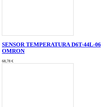
SENSOR TEMPERATURA D6T-44L-06
OMRON
68,78 €