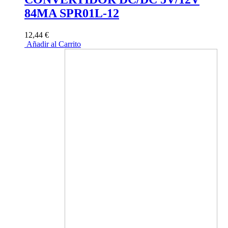
84MA SPR01L-12
12,44 €
Añadir al Carrito