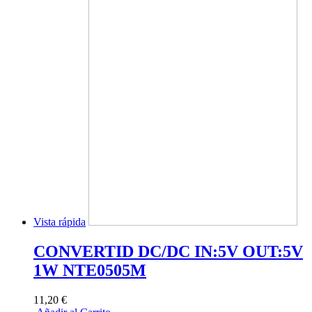
Vista rápida
CONVERTID DC/DC IN:5V OUT:5V
1W NTE0505M
11,20 €