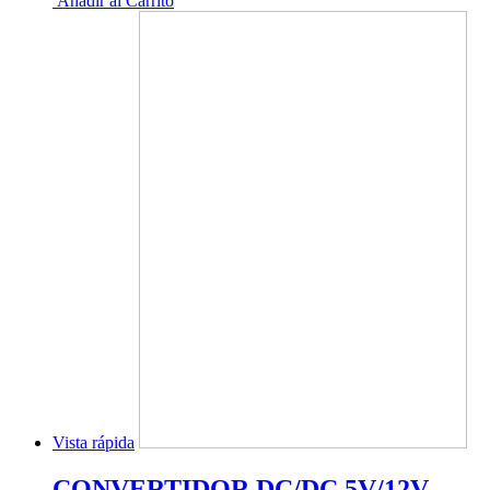
Añadir al Carrito
Vista rápida
CONVERTIDOR DC/DC 5V/12V