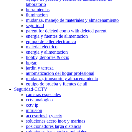
laboratorio
herramientas
iluminacion
mudanza, manejo de materiales y almacenamiento
seguridad
parent for deleted comp with deleted parent,
energia y fuentes de alimentacion
equipo de taller electronico
material eléctrico
energia y alimentacion
hobby, deportes & ocio
hogar
jardin y terraza
automatizacion del hogar profesional
mudanza, transporte y almacenamiento
equipo de prueba y fuentes de ali
Seguridad-CCTV
camaras especiales
cctv analogico
cctv ip
intrusion
accesorios ip y cctv
soluciones acero inox y marinas
posicionadores larga distancia
soluciones transporte y policiales