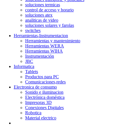
soluciones termicas
control de acceso y horario
soluciones atex
analiticas de video
soluciones solares y farolas
switches
Herramientas-Instrumentacion
Herramientas y mantenimiento
Herramientas WERA
Herramientas WIHA
Instrumentación
JBC
Informatica
Tablets
Productos para PC
Comunicaciones,redes
Electronica de consumo
Sonido e iluminacion
Electrónica doméstica
Impresoras 3D
Conexiones Digitales
Robotica
Material electrico