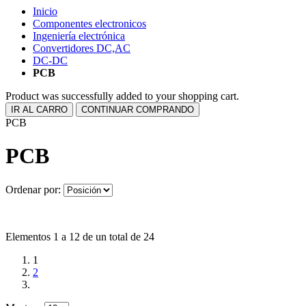
Inicio
Componentes electronicos
Ingeniería electrónica
Convertidores DC,AC
DC-DC
PCB
Product was successfully added to your shopping cart.
IR AL CARRO
CONTINUAR COMPRANDO
PCB
PCB
Ordenar por:
Elementos 1 a 12 de un total de 24
1
2