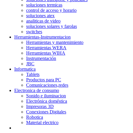
soluciones termicas
control de acceso y horario
soluciones atex
analiticas de video
soluciones solares y farolas
switches
Herramientas-Instrumentacion
Herramientas y mantenimiento
Herramientas WERA
Herramientas WIHA
Instrumentación
JBC
Informatica
Tablets
Productos para PC
Comunicaciones,redes
Electronica de consumo
Sonido e iluminacion
Electrónica doméstica
Impresoras 3D
Conexiones Digitales
Robotica
Material electrico