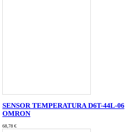
SENSOR TEMPERATURA D6T-44L-06
OMRON
68,78 €