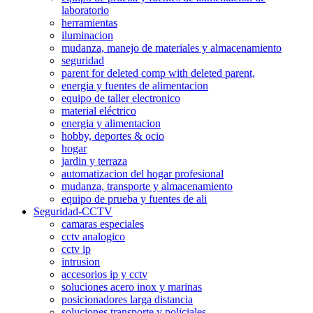
laboratorio
herramientas
iluminacion
mudanza, manejo de materiales y almacenamiento
seguridad
parent for deleted comp with deleted parent,
energia y fuentes de alimentacion
equipo de taller electronico
material eléctrico
energia y alimentacion
hobby, deportes & ocio
hogar
jardin y terraza
automatizacion del hogar profesional
mudanza, transporte y almacenamiento
equipo de prueba y fuentes de ali
Seguridad-CCTV
camaras especiales
cctv analogico
cctv ip
intrusion
accesorios ip y cctv
soluciones acero inox y marinas
posicionadores larga distancia
soluciones transporte y policiales