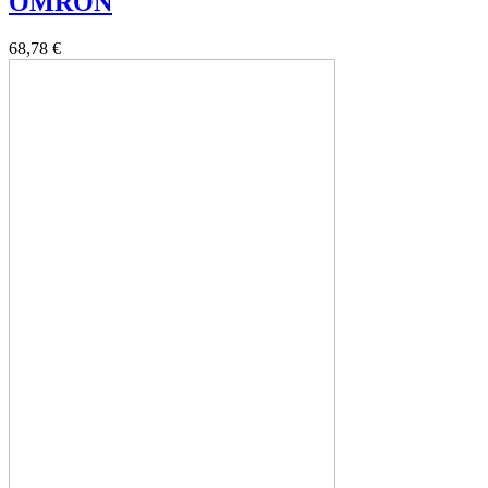
OMRON
68,78 €