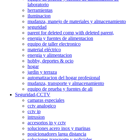
laboratorio
herramientas
iluminacion
mudanza, manejo de materiales y almacenamiento
seguridad
parent for deleted comp with deleted parent,
energia y fuentes de alimentacion
equipo de taller electronico
material eléctrico
energia y alimentacion
hobby, deportes & ocio
hogar
jardin y terraza
automatizacion del hogar profesional
mudanza, transporte y almacenamiento
equipo de prueba y fuentes de ali
Seguridad-CCTV
camaras especiales
cctv analogico
cctv ip
intrusion
accesorios ip y cctv
soluciones acero inox y marinas
posicionadores larga distancia
soluciones transporte y policiales