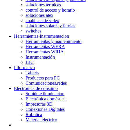
soluciones termicas
control de acceso y horario
soluciones atex
analiticas de video
soluciones solares y farolas
switches
Herramientas-Instrumentacion
Herramientas y mantenimiento
Herramientas WERA
Herramientas WIHA
Instrumentación
JBC
Informatica
Tablets
Productos para PC
Comunicaciones,redes
Electronica de consumo
Sonido e iluminacion
Electrónica doméstica
Impresoras 3D
Conexiones Digitales
Robotica
Material electrico