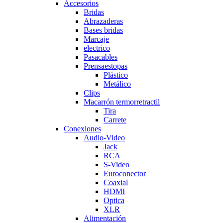
Accesorios
Bridas
Abrazaderas
Bases bridas
Marcaje
electrico
Pasacables
Prensaestopas
Plástico
Metálico
Clips
Macarrón termorretractil
Tira
Carrete
Conexiones
Audio-Video
Jack
RCA
S-Video
Euroconector
Coaxial
HDMI
Optica
XLR
Alimentación