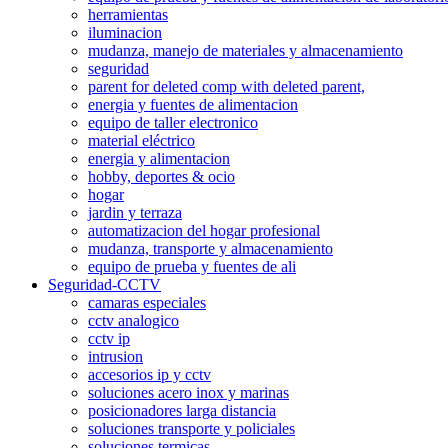
herramientas
iluminacion
mudanza, manejo de materiales y almacenamiento
seguridad
parent for deleted comp with deleted parent,
energia y fuentes de alimentacion
equipo de taller electronico
material eléctrico
energia y alimentacion
hobby, deportes & ocio
hogar
jardin y terraza
automatizacion del hogar profesional
mudanza, transporte y almacenamiento
equipo de prueba y fuentes de ali
Seguridad-CCTV
camaras especiales
cctv analogico
cctv ip
intrusion
accesorios ip y cctv
soluciones acero inox y marinas
posicionadores larga distancia
soluciones transporte y policiales
soluciones termicas