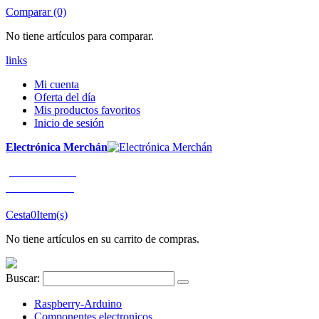
Comparar (0)
No tiene artículos para comparar.
links
Mi cuenta
Oferta del día
Mis productos favoritos
Inicio de sesión
Electrónica Merchán
¡LLÁMENOS!
91 663 80 80
Cesta
0
Item(s)
No tiene artículos en su carrito de compras.
Buscar:
Raspberry-Arduino
Componentes electronicos