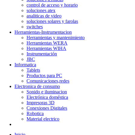
control de acceso y horario
soluciones atex
analiticas de video
soluciones solares y farolas
switches
Herramientas-Instrumentacion
Herramientas y mantenimiento
Herramientas WERA
Herramientas WIHA
Instrumentación
JBC
Informatica
Tablets
Productos para PC
Comunicaciones,redes
Electronica de consumo
Sonido e iluminacion
Electrónica doméstica
Impresoras 3D
Conexiones Digitales
Robotica
Material electrico
Inicio