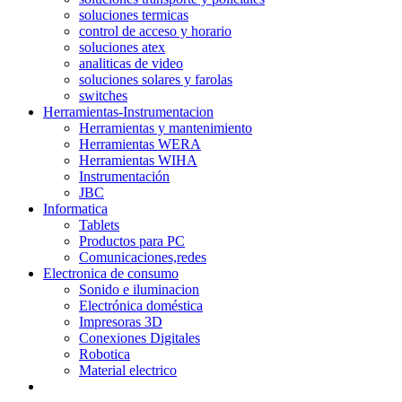
soluciones termicas
control de acceso y horario
soluciones atex
analiticas de video
soluciones solares y farolas
switches
Herramientas-Instrumentacion
Herramientas y mantenimiento
Herramientas WERA
Herramientas WIHA
Instrumentación
JBC
Informatica
Tablets
Productos para PC
Comunicaciones,redes
Electronica de consumo
Sonido e iluminacion
Electrónica doméstica
Impresoras 3D
Conexiones Digitales
Robotica
Material electrico