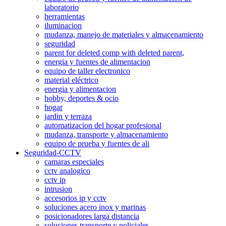
laboratorio
herramientas
iluminacion
mudanza, manejo de materiales y almacenamiento
seguridad
parent for deleted comp with deleted parent,
energia y fuentes de alimentacion
equipo de taller electronico
material eléctrico
energia y alimentacion
hobby, deportes & ocio
hogar
jardin y terraza
automatizacion del hogar profesional
mudanza, transporte y almacenamiento
equipo de prueba y fuentes de ali
Seguridad-CCTV
camaras especiales
cctv analogico
cctv ip
intrusion
accesorios ip y cctv
soluciones acero inox y marinas
posicionadores larga distancia
soluciones transporte y policiales