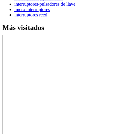
interruptores-pulsadores de llave
micro interruptores
interruptores reed
Más visitados