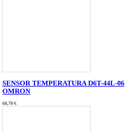
SENSOR TEMPERATURA D6T-44L-06
OMRON
68,78 €