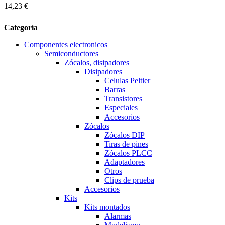
14,23 €
Categoría
Componentes electronicos
Semiconductores
Zócalos, disipadores
Disipadores
Celulas Peltier
Barras
Transistores
Especiales
Accesorios
Zócalos
Zócalos DIP
Tiras de pines
Zócalos PLCC
Adaptadores
Otros
Clips de prueba
Accesorios
Kits
Kits montados
Alarmas