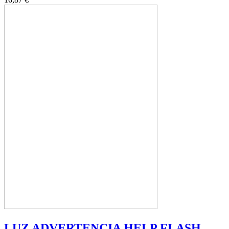
LUZ ADVERTENCIA HELP FLASH