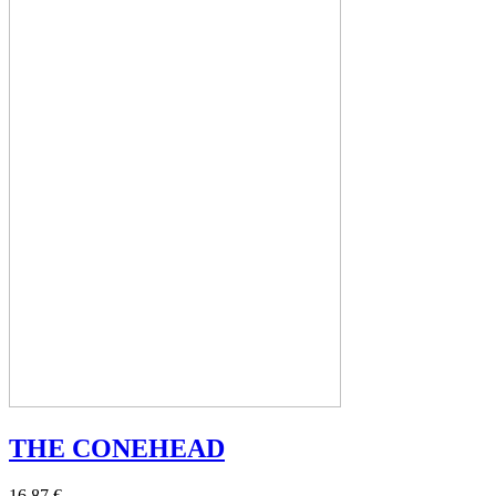
THE CONEHEAD
16,87 €