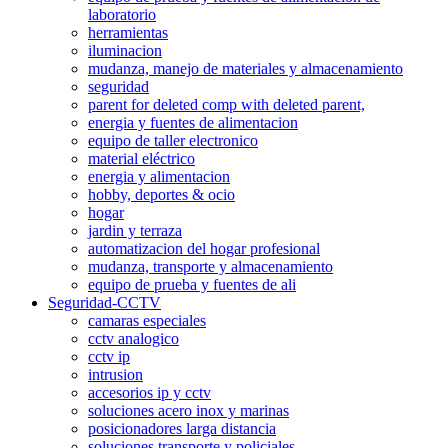
laboratorio
herramientas
iluminacion
mudanza, manejo de materiales y almacenamiento
seguridad
parent for deleted comp with deleted parent,
energia y fuentes de alimentacion
equipo de taller electronico
material eléctrico
energia y alimentacion
hobby, deportes & ocio
hogar
jardin y terraza
automatizacion del hogar profesional
mudanza, transporte y almacenamiento
equipo de prueba y fuentes de ali
Seguridad-CCTV
camaras especiales
cctv analogico
cctv ip
intrusion
accesorios ip y cctv
soluciones acero inox y marinas
posicionadores larga distancia
soluciones transporte y policiales