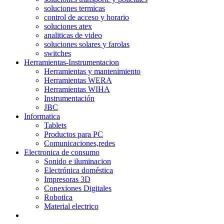
soluciones termicas
control de acceso y horario
soluciones atex
analiticas de video
soluciones solares y farolas
switches
Herramientas-Instrumentacion
Herramientas y mantenimiento
Herramientas WERA
Herramientas WIHA
Instrumentación
JBC
Informatica
Tablets
Productos para PC
Comunicaciones,redes
Electronica de consumo
Sonido e iluminacion
Electrónica doméstica
Impresoras 3D
Conexiones Digitales
Robotica
Material electrico