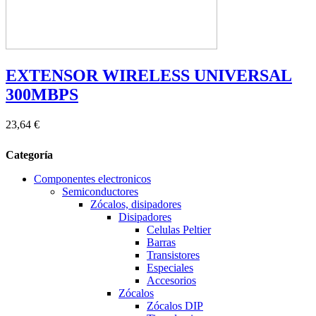
EXTENSOR WIRELESS UNIVERSAL
300MBPS
23,64 €
Categoría
Componentes electronicos
Semiconductores
Zócalos, disipadores
Disipadores
Celulas Peltier
Barras
Transistores
Especiales
Accesorios
Zócalos
Zócalos DIP