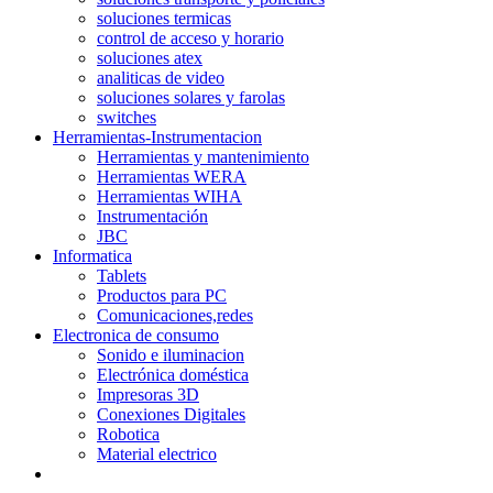
soluciones termicas
control de acceso y horario
soluciones atex
analiticas de video
soluciones solares y farolas
switches
Herramientas-Instrumentacion
Herramientas y mantenimiento
Herramientas WERA
Herramientas WIHA
Instrumentación
JBC
Informatica
Tablets
Productos para PC
Comunicaciones,redes
Electronica de consumo
Sonido e iluminacion
Electrónica doméstica
Impresoras 3D
Conexiones Digitales
Robotica
Material electrico