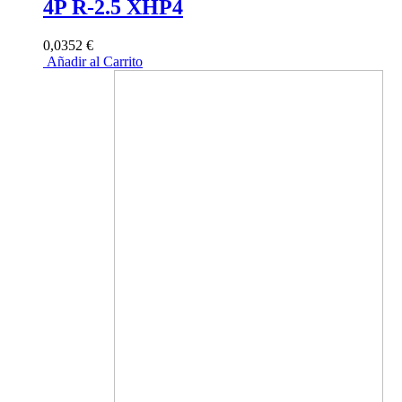
4P R-2.5 XHP4
0,0352 €
Añadir al Carrito