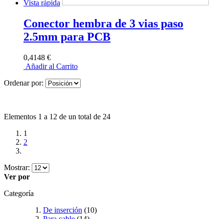
Vista rápida
Conector hembra de 3 vias paso
2.5mm para PCB
0,4148 €
Añadir al Carrito
Ordenar por:
Elementos 1 a 12 de un total de 24
1
2
Mostrar:
Ver por
Categoría
De inserción
(10)
Para cable
(14)