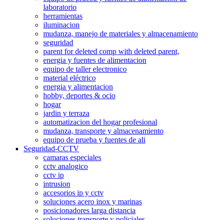
laboratorio
herramientas
iluminacion
mudanza, manejo de materiales y almacenamiento
seguridad
parent for deleted comp with deleted parent,
energia y fuentes de alimentacion
equipo de taller electronico
material eléctrico
energia y alimentacion
hobby, deportes & ocio
hogar
jardin y terraza
automatizacion del hogar profesional
mudanza, transporte y almacenamiento
equipo de prueba y fuentes de ali
Seguridad-CCTV
camaras especiales
cctv analogico
cctv ip
intrusion
accesorios ip y cctv
soluciones acero inox y marinas
posicionadores larga distancia
soluciones transporte y policiales