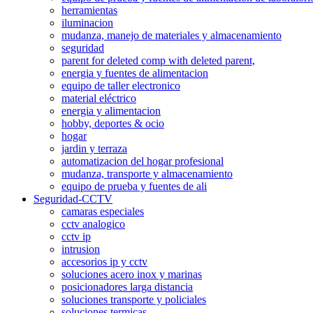
herramientas
iluminacion
mudanza, manejo de materiales y almacenamiento
seguridad
parent for deleted comp with deleted parent,
energia y fuentes de alimentacion
equipo de taller electronico
material eléctrico
energia y alimentacion
hobby, deportes & ocio
hogar
jardin y terraza
automatizacion del hogar profesional
mudanza, transporte y almacenamiento
equipo de prueba y fuentes de ali
Seguridad-CCTV
camaras especiales
cctv analogico
cctv ip
intrusion
accesorios ip y cctv
soluciones acero inox y marinas
posicionadores larga distancia
soluciones transporte y policiales
soluciones termicas