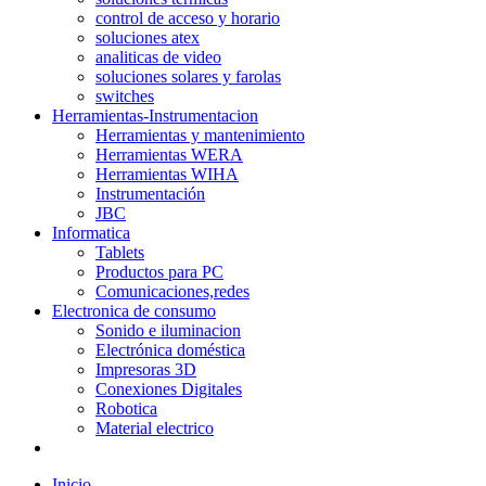
control de acceso y horario
soluciones atex
analiticas de video
soluciones solares y farolas
switches
Herramientas-Instrumentacion
Herramientas y mantenimiento
Herramientas WERA
Herramientas WIHA
Instrumentación
JBC
Informatica
Tablets
Productos para PC
Comunicaciones,redes
Electronica de consumo
Sonido e iluminacion
Electrónica doméstica
Impresoras 3D
Conexiones Digitales
Robotica
Material electrico
Inicio