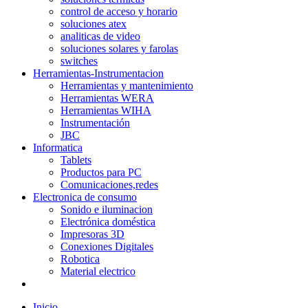
control de acceso y horario
soluciones atex
analiticas de video
soluciones solares y farolas
switches
Herramientas-Instrumentacion
Herramientas y mantenimiento
Herramientas WERA
Herramientas WIHA
Instrumentación
JBC
Informatica
Tablets
Productos para PC
Comunicaciones,redes
Electronica de consumo
Sonido e iluminacion
Electrónica doméstica
Impresoras 3D
Conexiones Digitales
Robotica
Material electrico
Inicio