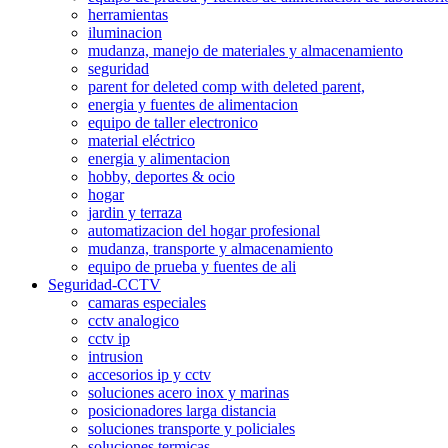
herramientas
iluminacion
mudanza, manejo de materiales y almacenamiento
seguridad
parent for deleted comp with deleted parent,
energia y fuentes de alimentacion
equipo de taller electronico
material eléctrico
energia y alimentacion
hobby, deportes & ocio
hogar
jardin y terraza
automatizacion del hogar profesional
mudanza, transporte y almacenamiento
equipo de prueba y fuentes de ali
Seguridad-CCTV
camaras especiales
cctv analogico
cctv ip
intrusion
accesorios ip y cctv
soluciones acero inox y marinas
posicionadores larga distancia
soluciones transporte y policiales
soluciones termicas