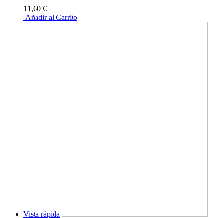
11,60 €
Añadir al Carrito
Vista rápida