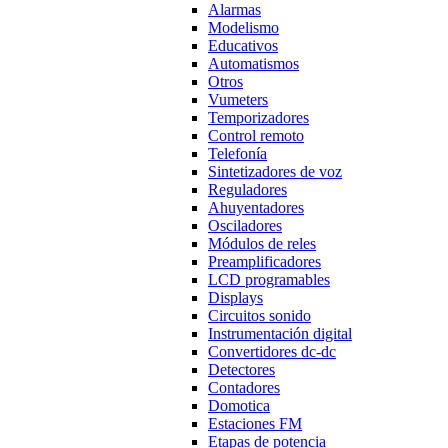
Alarmas
Modelismo
Educativos
Automatismos
Otros
Vumeters
Temporizadores
Control remoto
Telefonía
Sintetizadores de voz
Reguladores
Ahuyentadores
Osciladores
Módulos de reles
Preamplificadores
LCD programables
Displays
Circuitos sonido
Instrumentación digital
Convertidores dc-dc
Detectores
Contadores
Domotica
Estaciones FM
Etapas de potencia