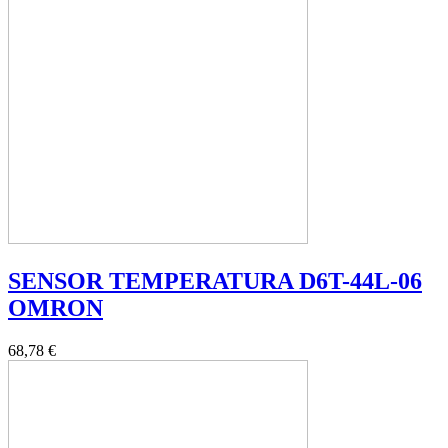
SENSOR TEMPERATURA D6T-44L-06
OMRON
68,78 €