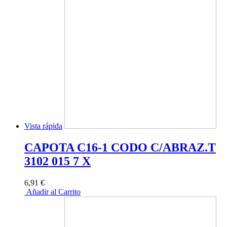
Vista rápida
CAPOTA C16-1 CODO C/ABRAZ.T
3102 015 7 X
6,91 €
Añadir al Carrito