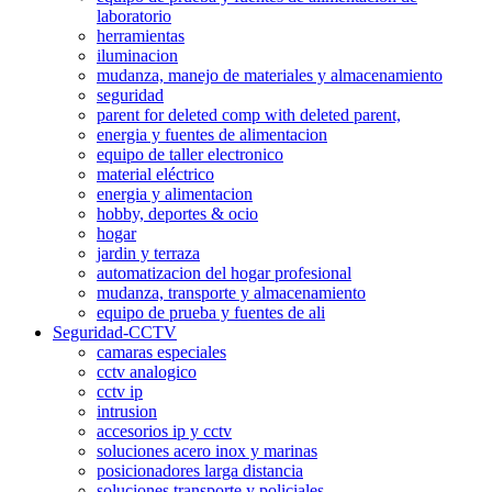
laboratorio
herramientas
iluminacion
mudanza, manejo de materiales y almacenamiento
seguridad
parent for deleted comp with deleted parent,
energia y fuentes de alimentacion
equipo de taller electronico
material eléctrico
energia y alimentacion
hobby, deportes & ocio
hogar
jardin y terraza
automatizacion del hogar profesional
mudanza, transporte y almacenamiento
equipo de prueba y fuentes de ali
Seguridad-CCTV
camaras especiales
cctv analogico
cctv ip
intrusion
accesorios ip y cctv
soluciones acero inox y marinas
posicionadores larga distancia
soluciones transporte y policiales