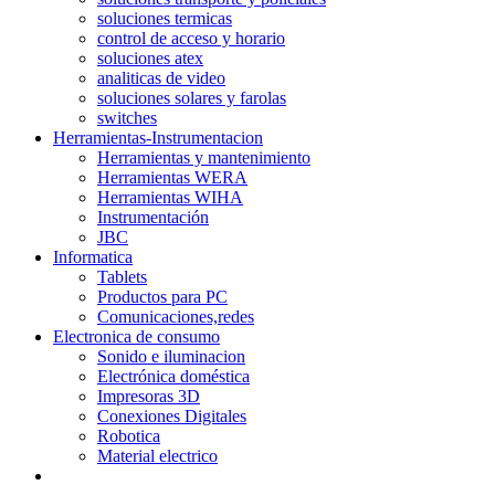
soluciones termicas
control de acceso y horario
soluciones atex
analiticas de video
soluciones solares y farolas
switches
Herramientas-Instrumentacion
Herramientas y mantenimiento
Herramientas WERA
Herramientas WIHA
Instrumentación
JBC
Informatica
Tablets
Productos para PC
Comunicaciones,redes
Electronica de consumo
Sonido e iluminacion
Electrónica doméstica
Impresoras 3D
Conexiones Digitales
Robotica
Material electrico