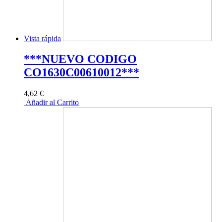
Vista rápida
***NUEVO CODIGO
CO1630C00610012***
4,62 €
Añadir al Carrito