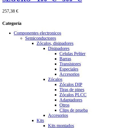
257,38 €
Categoría
Componentes electronicos
Semiconductores
Zócalos, disipadores
Disipadores
Celulas Peltier
Barras
Transistores
Especiales
Accesorios
Zócalos
Zócalos DIP
Tiras de pines
Zócalos PLCC
Adaptadores
Otros
Clips de prueba
Accesorios
Kits
Kits montados