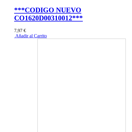
***CODIGO NUEVO
CO1620D00310012***
7,97 €
Añadir al Carrito