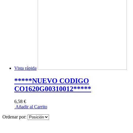
Vista rápida
*****NUEVO CODIGO
CO1620G00310012*****
6,58 €
Añadir al Carrito
Ordenar por: