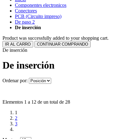
Componentes electronicos
Conectores
PCB (Circuito impreso)
De paso 2
De inserción
Product was successfully added to your shopping cart.
IR AL CARRO
CONTINUAR COMPRANDO
De inserción
De inserción
Ordenar por:
Elementos 1 a 12 de un total de 28
1
2
3