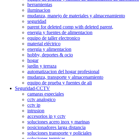
herramientas
iluminacion
mudanza, manejo de materiales y almacenamiento
seguridad
parent for deleted comp with deleted parent,
energia y fuentes de alimentacion
equipo de taller electronico
material eléctrico
energia y alimentacion
hobby, deportes & ocio
hogar
jardin y terraza
automatizacion del hogar profesional
mudanza, transporte y almacenamiento
equipo de prueba y fuentes de ali
Seguridad-CCTV
camaras especiales
cctv analogico
cctv ip
intrusion
accesorios ip y cctv
soluciones acero inox y marinas
posicionadores larga distancia
soluciones transporte y policiales
soluciones termicas