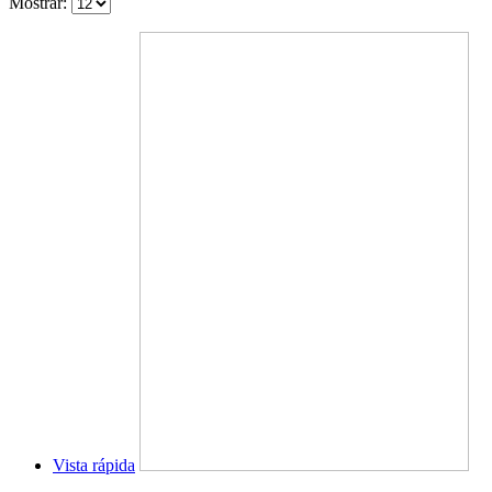
Mostrar:
Vista rápida