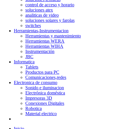
control de acceso y horario
soluciones atex
analiticas de video
soluciones solares y farolas
switches
Herramientas-Instrumentacion
Herramientas y mantenimiento
Herramientas WERA
Herramientas WIHA
Instrumentación
JBC
Informatica
Tablets
Productos para PC
Comunicaciones,redes
Electronica de consumo
Sonido e iluminacion
Electrónica doméstica
Impresoras 3D
Conexiones Digitales
Robotica
Material electrico
Inicio