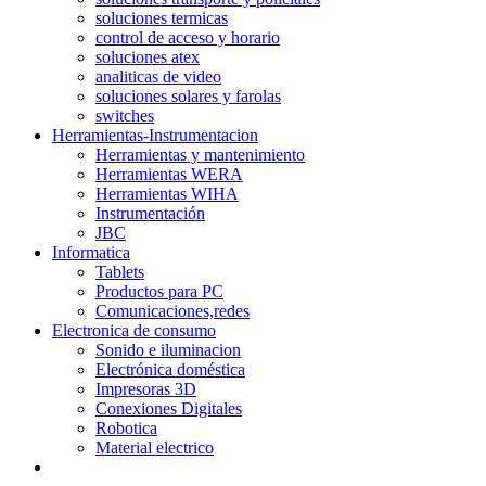
soluciones termicas
control de acceso y horario
soluciones atex
analiticas de video
soluciones solares y farolas
switches
Herramientas-Instrumentacion
Herramientas y mantenimiento
Herramientas WERA
Herramientas WIHA
Instrumentación
JBC
Informatica
Tablets
Productos para PC
Comunicaciones,redes
Electronica de consumo
Sonido e iluminacion
Electrónica doméstica
Impresoras 3D
Conexiones Digitales
Robotica
Material electrico