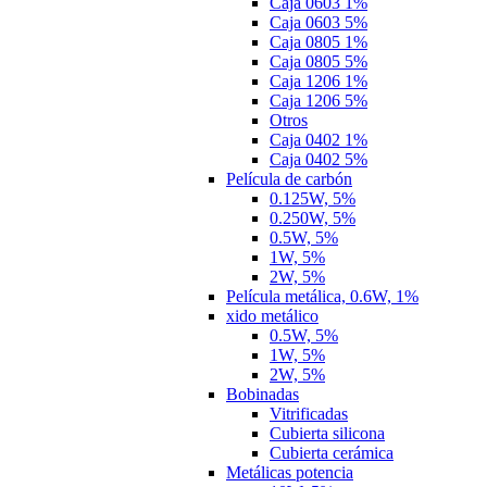
Caja 0603 1%
Caja 0603 5%
Caja 0805 1%
Caja 0805 5%
Caja 1206 1%
Caja 1206 5%
Otros
Caja 0402 1%
Caja 0402 5%
Película de carbón
0.125W, 5%
0.250W, 5%
0.5W, 5%
1W, 5%
2W, 5%
Película metálica, 0.6W, 1%
xido metálico
0.5W, 5%
1W, 5%
2W, 5%
Bobinadas
Vitrificadas
Cubierta silicona
Cubierta cerámica
Metálicas potencia