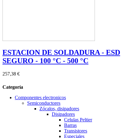
ESTACION DE SOLDADURA - ESD
SEGURO - 100 °C - 500 °C
257,38 €
Categoría
Componentes electronicos
Semiconductores
Zócalos, disipadores
Disipadores
Celulas Peltier
Barras
Transistores
Especiales