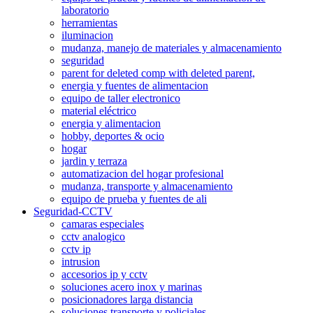
laboratorio
herramientas
iluminacion
mudanza, manejo de materiales y almacenamiento
seguridad
parent for deleted comp with deleted parent,
energia y fuentes de alimentacion
equipo de taller electronico
material eléctrico
energia y alimentacion
hobby, deportes & ocio
hogar
jardin y terraza
automatizacion del hogar profesional
mudanza, transporte y almacenamiento
equipo de prueba y fuentes de ali
Seguridad-CCTV
camaras especiales
cctv analogico
cctv ip
intrusion
accesorios ip y cctv
soluciones acero inox y marinas
posicionadores larga distancia
soluciones transporte y policiales