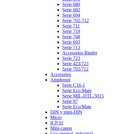
Serie 680
Serie 682
Serie 694
Serie 702-712
Serie 711
Serie 719
Serie 768
Serie 693
Serie 713
Accesorios Binder
Serie 723
Serie 423/723
Serie 702/712
Accesorios
Amphenol
Serie C16-1
Serie Eco-Mate
Serie MIL-DTL-5015
Serie 97
Serie Eco/Mate
DIN y mini-DIN
Micro
ICP 92
Mini-canon
Uso general, industrial