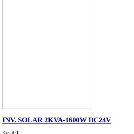
INV. SOLAR 2KVA-1600W DC24V
853,50 €