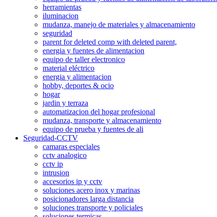
herramientas
iluminacion
mudanza, manejo de materiales y almacenamiento
seguridad
parent for deleted comp with deleted parent,
energia y fuentes de alimentacion
equipo de taller electronico
material eléctrico
energia y alimentacion
hobby, deportes & ocio
hogar
jardin y terraza
automatizacion del hogar profesional
mudanza, transporte y almacenamiento
equipo de prueba y fuentes de ali
Seguridad-CCTV
camaras especiales
cctv analogico
cctv ip
intrusion
accesorios ip y cctv
soluciones acero inox y marinas
posicionadores larga distancia
soluciones transporte y policiales
soluciones termicas