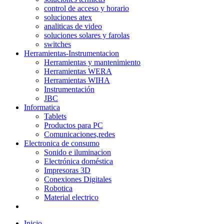
control de acceso y horario
soluciones atex
analiticas de video
soluciones solares y farolas
switches
Herramientas-Instrumentacion
Herramientas y mantenimiento
Herramientas WERA
Herramientas WIHA
Instrumentación
JBC
Informatica
Tablets
Productos para PC
Comunicaciones,redes
Electronica de consumo
Sonido e iluminacion
Electrónica doméstica
Impresoras 3D
Conexiones Digitales
Robotica
Material electrico
Inicio