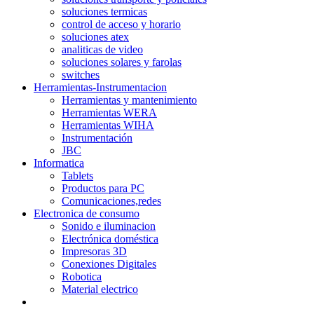
soluciones termicas
control de acceso y horario
soluciones atex
analiticas de video
soluciones solares y farolas
switches
Herramientas-Instrumentacion
Herramientas y mantenimiento
Herramientas WERA
Herramientas WIHA
Instrumentación
JBC
Informatica
Tablets
Productos para PC
Comunicaciones,redes
Electronica de consumo
Sonido e iluminacion
Electrónica doméstica
Impresoras 3D
Conexiones Digitales
Robotica
Material electrico