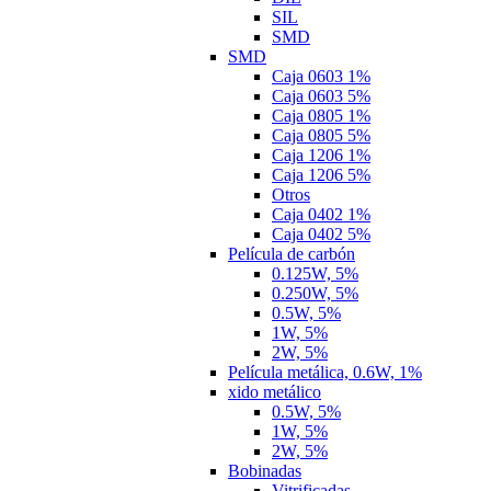
SIL
SMD
SMD
Caja 0603 1%
Caja 0603 5%
Caja 0805 1%
Caja 0805 5%
Caja 1206 1%
Caja 1206 5%
Otros
Caja 0402 1%
Caja 0402 5%
Película de carbón
0.125W, 5%
0.250W, 5%
0.5W, 5%
1W, 5%
2W, 5%
Película metálica, 0.6W, 1%
xido metálico
0.5W, 5%
1W, 5%
2W, 5%
Bobinadas
Vitrificadas