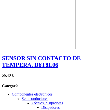
SENSOR SIN CONTACTO DE
TEMPERA. D6T8L06
56,40 €
Categoría
Componentes electronicos
Semiconductores
Zócalos, disipadores
Disipadores