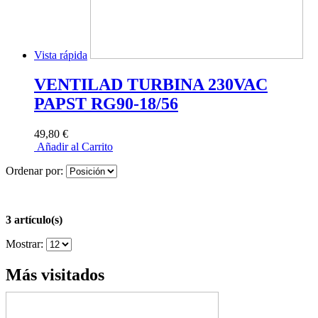
Vista rápida
VENTILAD TURBINA 230VAC
PAPST RG90-18/56
49,80 €
Añadir al Carrito
Ordenar por:
3 artículo(s)
Mostrar:
Más visitados