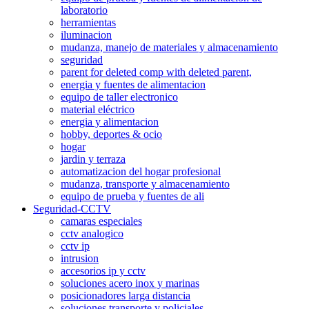
laboratorio
herramientas
iluminacion
mudanza, manejo de materiales y almacenamiento
seguridad
parent for deleted comp with deleted parent,
energia y fuentes de alimentacion
equipo de taller electronico
material eléctrico
energia y alimentacion
hobby, deportes & ocio
hogar
jardin y terraza
automatizacion del hogar profesional
mudanza, transporte y almacenamiento
equipo de prueba y fuentes de ali
Seguridad-CCTV
camaras especiales
cctv analogico
cctv ip
intrusion
accesorios ip y cctv
soluciones acero inox y marinas
posicionadores larga distancia
soluciones transporte y policiales