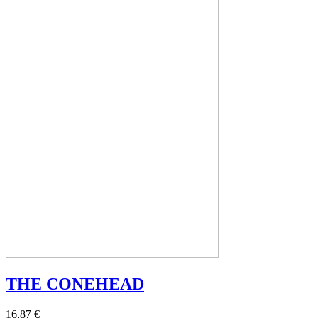
THE CONEHEAD
16,87 €