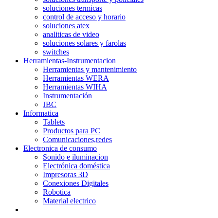
soluciones termicas
control de acceso y horario
soluciones atex
analiticas de video
soluciones solares y farolas
switches
Herramientas-Instrumentacion
Herramientas y mantenimiento
Herramientas WERA
Herramientas WIHA
Instrumentación
JBC
Informatica
Tablets
Productos para PC
Comunicaciones,redes
Electronica de consumo
Sonido e iluminacion
Electrónica doméstica
Impresoras 3D
Conexiones Digitales
Robotica
Material electrico