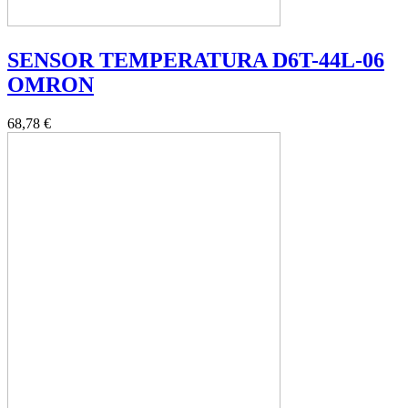
SENSOR TEMPERATURA D6T-44L-06
OMRON
68,78 €