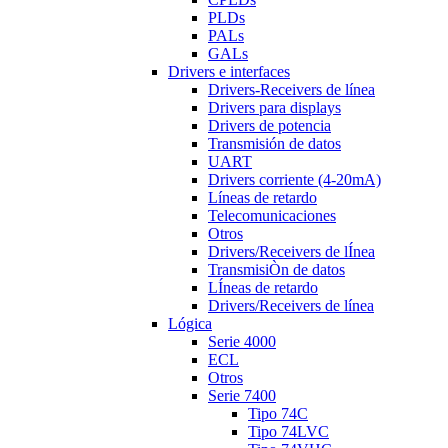
PLDs
PALs
GALs
Drivers e interfaces
Drivers-Receivers de línea
Drivers para displays
Drivers de potencia
Transmisión de datos
UART
Drivers corriente (4-20mA)
Líneas de retardo
Telecomunicaciones
Otros
Drivers/Receivers de lÍnea
TransmisiÒn de datos
LÍneas de retardo
Drivers/Receivers de línea
Lógica
Serie 4000
ECL
Otros
Serie 7400
Tipo 74C
Tipo 74LVC