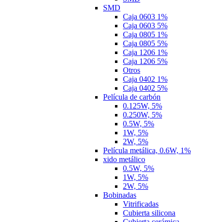
SMD
Caja 0603 1%
Caja 0603 5%
Caja 0805 1%
Caja 0805 5%
Caja 1206 1%
Caja 1206 5%
Otros
Caja 0402 1%
Caja 0402 5%
Película de carbón
0.125W, 5%
0.250W, 5%
0.5W, 5%
1W, 5%
2W, 5%
Película metálica, 0.6W, 1%
xido metálico
0.5W, 5%
1W, 5%
2W, 5%
Bobinadas
Vitrificadas
Cubierta silicona
Cubierta cerámica