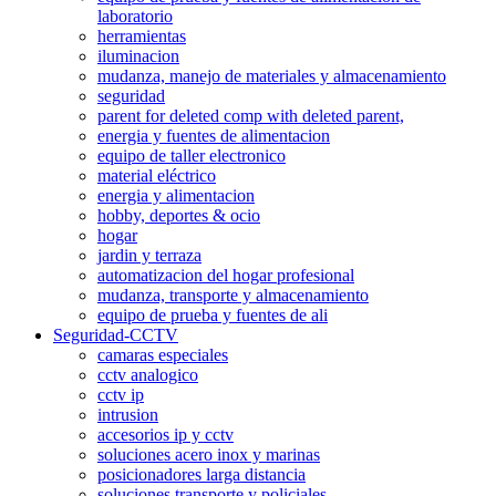
laboratorio
herramientas
iluminacion
mudanza, manejo de materiales y almacenamiento
seguridad
parent for deleted comp with deleted parent,
energia y fuentes de alimentacion
equipo de taller electronico
material eléctrico
energia y alimentacion
hobby, deportes & ocio
hogar
jardin y terraza
automatizacion del hogar profesional
mudanza, transporte y almacenamiento
equipo de prueba y fuentes de ali
Seguridad-CCTV
camaras especiales
cctv analogico
cctv ip
intrusion
accesorios ip y cctv
soluciones acero inox y marinas
posicionadores larga distancia
soluciones transporte y policiales