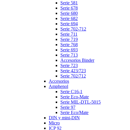
Serie 581
Serie 678
Serie 680
Serie 682
Serie 694
Serie 702-712
Serie 711
Serie 719
Serie 768
Serie 693
Serie 713
Accesorios Binder
Serie 723
Serie 423/723
Serie 702/712
Accesorios
Amphenol
Serie C16-1
Serie Eco-Mate
Serie MIL-DTL-5015
Serie 97
Serie Eco/Mate
DIN y mini-DIN
Micro
ICP 92