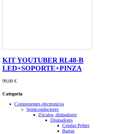
KIT YOUTUBER RL48-B
LED+SOPORTE+PINZA
99,00 €
Categoría
Componentes electronicos
Semiconductores
Zócalos, disipadores
Disipadores
Celulas Peltier
Barras