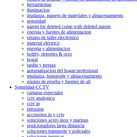
herramientas
iluminacion
mudanza, manejo de materiales y almacenamiento
seguridad
parent for deleted comp with deleted parent,
energia y fuentes de alimentacion
equipo de taller electronico
material eléctrico
energia y alimentacion
hobby, deportes & ocio
hogar
jardin y terraza
automatizacion del hogar profesional
mudanza, transporte y almacenamiento
equipo de prueba y fuentes de ali
Seguridad-CCTV
camaras especiales
cctv analogico
cctv ip
intrusion
accesorios ip y cctv
soluciones acero inox y marinas
posicionadores larga distancia
soluciones transporte y policiales
soluciones termicas