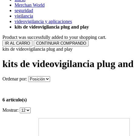
Merchan World
seguridad
vigilancia
videovigilancia y aplicaciones
kits de videovigilancia plug and play
Product was successfully added to your shopping cart.
IR AL CARRO
CONTINUAR COMPRANDO
kits de videovigilancia plug and play
kits de videovigilancia plug and
Ordenar por:
6 artículo(s)
Mostrar: