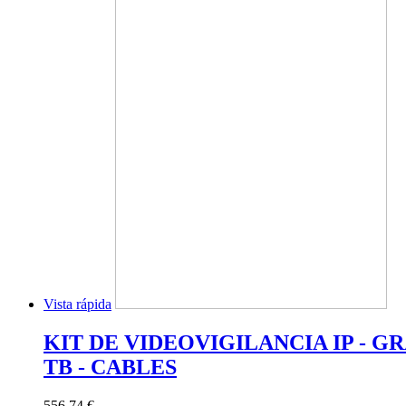
Vista rápida
KIT DE VIDEOVIGILANCIA IP - G
TB - CABLES
556,74 €