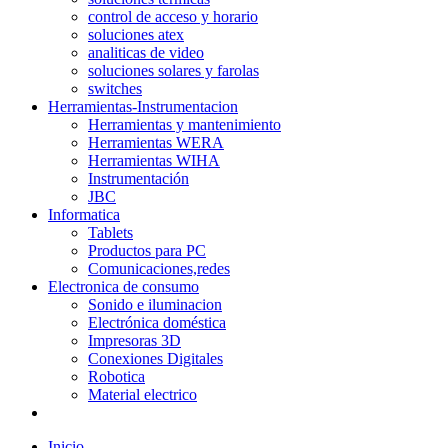
control de acceso y horario
soluciones atex
analiticas de video
soluciones solares y farolas
switches
Herramientas-Instrumentacion
Herramientas y mantenimiento
Herramientas WERA
Herramientas WIHA
Instrumentación
JBC
Informatica
Tablets
Productos para PC
Comunicaciones,redes
Electronica de consumo
Sonido e iluminacion
Electrónica doméstica
Impresoras 3D
Conexiones Digitales
Robotica
Material electrico
Inicio